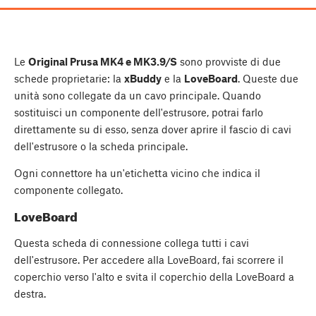
Le
Original Prusa MK4 e MK3.9/S
sono provviste di due
schede proprietarie: la
xBuddy
e la
LoveBoard
. Queste due
unità sono collegate da un cavo principale. Quando
sostituisci un componente dell'estrusore, potrai farlo
direttamente su di esso, senza dover aprire il fascio di cavi
dell'estrusore o la scheda principale.
Ogni connettore ha un'etichetta vicino che indica il
componente collegato.
LoveBoard
Questa scheda di connessione collega tutti i cavi
dell'estrusore. Per accedere alla LoveBoard, fai scorrere il
coperchio verso l'alto e svita il coperchio della LoveBoard a
destra.