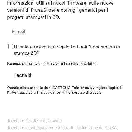
informazioni utili sui nuovi firmware, sulle nuove
versioni di PrusaSlicer e consigli generici per i
progetti stampati in 3D.
Desidero ricevere in regalo l'e-book “Fondamenti di
stampa 3D”
Facendo clic, si accetta di
ricevere la nostra newsletter.
Iscriviti
Questo sito è protetto da reCAPTCHA Enterprise e vengono applicati
l'
Informativa sulla Privacy
e i
Termini di servizio
di Google.
Termini e Condizioni Generali
Termini e condizioni generali di utilizzo dei siti web PRUSA