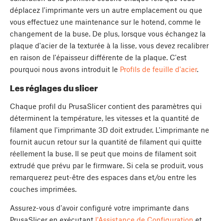
déplacez l'imprimante vers un autre emplacement ou que
vous effectuez une maintenance sur le hotend, comme le
changement de la buse. De plus, lorsque vous échangez la
plaque d'acier de la texturée à la lisse, vous devez recalibrer
en raison de l'épaisseur différente de la plaque. C'est
pourquoi nous avons introduit le
Profils de feuille d'acier
.
Les réglages du slicer
Chaque profil du PrusaSlicer contient des paramètres qui
déterminent la température, les vitesses et la quantité de
filament que l'imprimante 3D doit extruder. L'imprimante ne
fournit aucun retour sur la quantité de filament qui quitte
réellement la buse. Il se peut que moins de filament soit
extrudé que prévu par le firmware. Si cela se produit, vous
remarquerez peut-être des espaces dans et/ou entre les
couches imprimées.
Assurez-vous d'avoir configuré votre imprimante dans
PrusaSlicer en exécutant
l'Assistance de Configuration
et