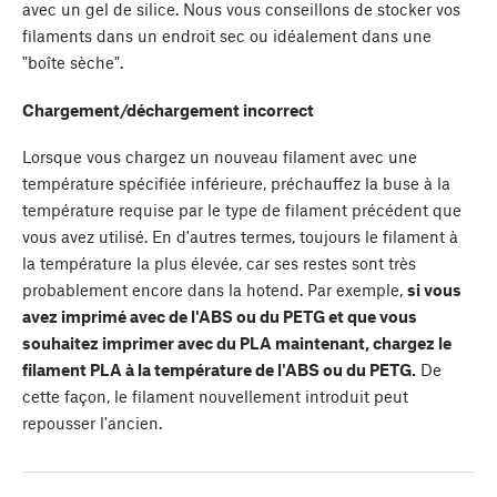
avec un gel de silice. Nous vous conseillons de stocker vos
filaments dans un endroit sec ou idéalement dans une
"boîte sèche".
Chargement/déchargement incorrect
Lorsque vous chargez un nouveau filament avec une
température spécifiée inférieure, préchauffez la buse à la
température requise par le type de filament précédent que
vous avez utilisé. En d'autres termes, toujours le filament à
la température la plus élevée, car ses restes sont très
probablement encore dans la hotend. Par exemple,
si vous
avez imprimé avec de l'ABS ou du PETG et que vous
souhaitez imprimer avec du PLA maintenant, chargez le
filament PLA à la température de l'ABS ou du PETG.
De
cette façon, le filament nouvellement introduit peut
repousser l'ancien.