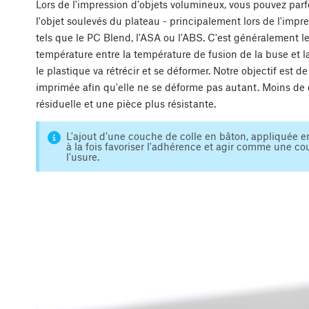
Lors de l'impression d'objets volumineux, vous pouvez parf
l'objet soulevés du plateau - principalement lors de l'imp
tels que le PC Blend, l'ASA ou l'ABS. C'est généralement l
température entre la température de fusion de la buse et l
le plastique va rétrécir et se déformer. Notre objectif est 
imprimée afin qu'elle ne se déforme pas autant. Moins de
résiduelle et une pièce plus résistante.
L'ajout d'une couche de colle en bâton, appliquée en
à la fois favoriser l'adhérence et agir comme une c
l'usure.