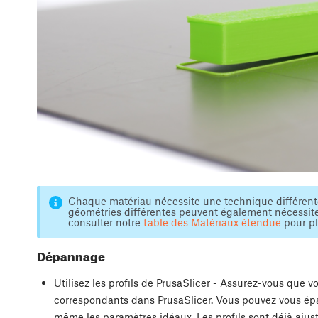
Chaque matériau nécessite une technique différent
géométries différentes peuvent également nécessite
consulter notre
table des Matériaux étendue
pour pl
Dépannage
Utilisez les profils de PrusaSlicer - Assurez-vous que 
correspondants dans PrusaSlicer. Vous pouvez vous ép
même les paramètres idéaux. Les profils sont déjà aju