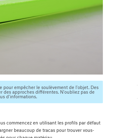
e pour empêcher le soulèvement de l'objet. Des
r des approches différentes. N'oubliez pas de
us d'informations.
vous commencez en utilisant les profils par défaut
argner beaucoup de tracas pour trouver vous-
stés pour chaque matériau.