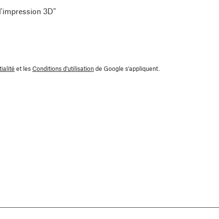
 l'impression 3D"
ialité
et les
Conditions d'utilisation
de Google s'appliquent.