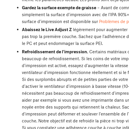
Gardez la surface exempte de graisse
– Avant de comm
simplement la surface d'impression avec de l'IPA 90%+
surface d'impression est disponible sur
Problèmes de 
Abaissez le Live Adjust Z
légèrement pour augmenter l'
pas trop la première couche. Sachez que l'adhérence d
le PC et peut endommager la surface PEI.
Refroidissement de l'impression.
Certains matériaux 
beaucoup de refroidissement. Si les coins de votre impre
d'impression est activé, essayez d'augmenter la vitesse d
ventilateur d'impression fonctionne réellement et si le
Si des surplombs abrupts et de petites parties de votr
d'activer le ventilateur d'impression à basse vitesse 
nécessitent pas beaucoup de refroidissement d'impres
aider par exemple si vous avez une imprimante dans un
noyée entre des supports qui retiennent la chaleur. Sac
d'impression peut déformer et soulever l'ensemble de l
couche. Notre objectif est de refroidir la pièce ni trop v
Si vous constatez une adhérence couche à couche infé