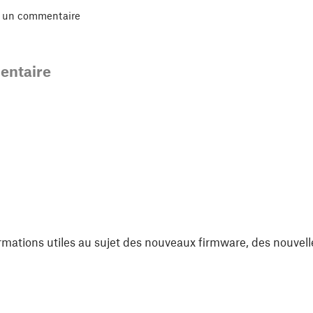
r un commentaire
ntaire
rmations utiles au sujet des nouveaux firmware, des nouvell