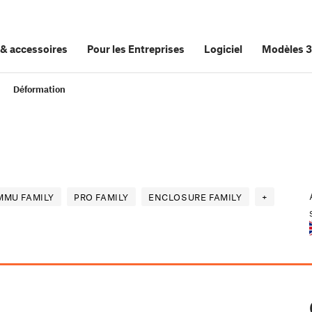
&
accessoires
Pour les Entreprises
Logiciel
Modèles 
Déformation
MMU FAMILY
PRO FAMILY
ENCLOSURE FAMILY
+