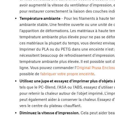
avoir augmenté la vitesse du ventilateur d'impression,
pour restaurer correctement la liaison des couches indi
Température ambiante
- Pour les filaments à haute t
ambiante stable. Une fenêtre ouverte ou une unité de 
l'apparition de déformations. Les matériaux à haute t
température ambiante plus élevée pour ne pas se défo
ces matériaux la plupart du temps, vous devriez envisa
Imprimer du PLA ou du PETG dans une enceinte n'est 
nécessitent beaucoup de refroidissement d'impression, c
température ambiante plus élevée. Il est possible soit 
ligne. Vous pouvez commander l'
Original Prusa Enclos
possible de
fabriquer votre propre enceinte
.
Utilisez une jupe et essayez d'imprimer plus d'objets à 
tels que le PC-Blend, l'ASA ou l'ABS, essayez d'utiliser 
pour retenir la chaleur autour de l'objet imprimé. L'imp
peut également aider à conserver la chaleur. Essayez d'
vers le centre du plateau chauffant.
Diminuez la vitesse d'impression.
Cela peut aider bea