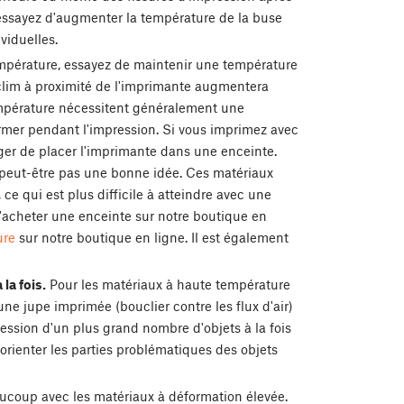
 essayez d'augmenter la température de la buse
viduelles.
empérature, essayez de maintenir une température
clim à proximité de l'imprimante augmentera
empérature nécessitent généralement une
rmer pendant l'impression. Si vous imprimez avec
ger de placer l'imprimante dans une enceinte.
peut-être pas une bonne idée. Ces matériaux
e qui est plus difficile à atteindre avec une
d'acheter une enceinte sur notre boutique en
ure
sur notre boutique en ligne. Il est également
la fois.
Pour les matériaux à haute température
une jupe imprimée (bouclier contre les flux d'air)
ression d'un plus grand nombre d'objets à la fois
orienter les parties problématiques des objets
ucoup avec les matériaux à déformation élevée.