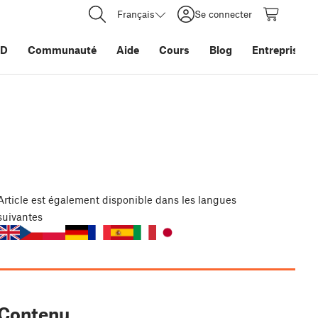
Français
Se connecter
3D
Communauté
Aide
Cours
Blog
Entreprise
Article
est également disponible dans les langues
suivantes
Contenu