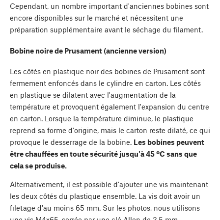
Cependant, un nombre important d'anciennes bobines sont
encore disponibles sur le marché et nécessitent une
préparation supplémentaire avant le séchage du filament.
Bobine noire de Prusament (ancienne version)
Les côtés en plastique noir des bobines de Prusament sont
fermement enfoncés dans le cylindre en carton. Les côtés
en plastique se dilatent avec l'augmentation de la
température et provoquent également l'expansion du centre
en carton. Lorsque la température diminue, le plastique
reprend sa forme d'origine, mais le carton reste dilaté, ce qui
provoque le desserrage de la bobine.
Les bobines peuvent
être chauffées en toute sécurité jusqu'à 45 ºC sans que
cela se produise.
Alternativement, il est possible d'ajouter une vis maintenant
les deux côtés du plastique ensemble. La vis doit avoir un
filetage d'au moins 65 mm. Sur les photos, nous utilisons
une vis M4x65, serrée par une clé Allen de 3,5 mm.