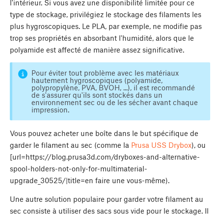
l'intérieur. Si vous avez une disponibilité limitée pour ce
type de stockage, privilégiez le stockage des filaments les
plus hygroscopiques. Le PLA, par exemple, ne modifie pas
trop ses propriétés en absorbant l'humidité, alors que le
polyamide est affecté de manière assez significative.
Pour éviter tout problème avec les matériaux
hautement hygroscopiques (polyamide,
polypropylène, PVA, BVOH, ...), il est recommandé
de s'assurer qu'ils sont stockés dans un
environnement sec ou de les sécher avant chaque
impression.
Vous pouvez acheter une boîte dans le but spécifique de
garder le filament au sec (comme la
Prusa USS Drybox
), ou
[url=https://blog.prusa3d.com/dryboxes-and-alternative-
spool-holders-not-only-for-multimaterial-
upgrade_30525/|title=en faire une vous-même).
Une autre solution populaire pour garder votre filament au
sec consiste à utiliser des sacs sous vide pour le stockage. Il