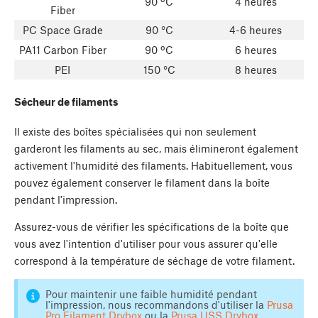
90 ºC
4 heures
Fiber
PC Space Grade
90 °C
4-6 heures
PA11 Carbon Fiber
90 ºC
6 heures
PEI
150 °C
8 heures
Sécheur de filaments
Il existe des boîtes spécialisées qui non seulement
garderont les filaments au sec, mais élimineront également
activement l'humidité des filaments. Habituellement, vous
pouvez également conserver le filament dans la boîte
pendant l'impression.
Assurez-vous de vérifier les spécifications de la boîte que
vous avez l'intention d'utiliser pour vous assurer qu'elle
correspond à la température de séchage de votre filament.
Pour maintenir une faible humidité pendant
l'impression, nous recommandons d'utiliser la
Prusa
Pro Filament Drybox
ou la
Prusa USS Drybox
.