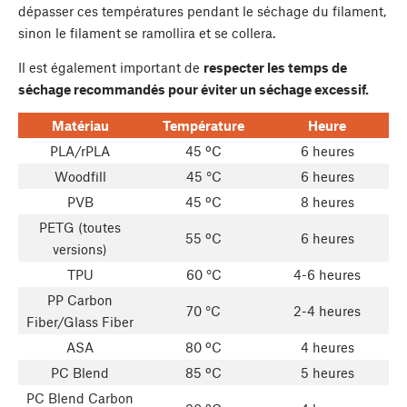
dépasser ces températures pendant le séchage du filament,
sinon le filament se ramollira et se collera.
Il est également important de
respecter les temps de
séchage recommandés pour éviter un séchage excessif.
Matériau
Température
Heure
PLA/rPLA
45 ºC
6 heures
Woodfill
45 °C
6 heures
PVB
45 ºC
8 heures
PETG (toutes
55 ºC
6 heures
versions)
TPU
60 °C
4-6 heures
PP Carbon
70 °C
2-4 heures
Fiber/Glass Fiber
ASA
80 ºC
4 heures
PC Blend
85 ºC
5 heures
PC Blend Carbon