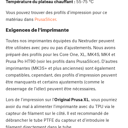
Température du plateau chauffant :
55-75 °C
Vous pouvez trouver des profils d'impression pour ce
matériau dans
PrusaSlicer.
Exigences de l'imprimante
Toutes nos imprimantes équipées du Nextruder peuvent
être utilisées avec peu ou pas d'ajustements. Nous avons
préparé des profils pour les Core One, XL, MK4S, MK4 et
Prusa Pro HT90 (voir les profils dans PrusaSlicer). D'autres
imprimantes (MK3S+ et plus anciennes) sont également
compatibles, cependant, des profils d'impression peuvent
être manquants et certains ajustements (comme le
desserrage de l'idler) peuvent être nécessaires.
Lors de l'impression sur l'
Original Prusa XL
, vous pourriez
avoir du mal à alimenter l'imprimante avec du TPU via le
capteur de filament sur le côté. Il est recommandé de
débrancher le tube PTFE du capteur et d'introduire le
filament directement dans le tube.