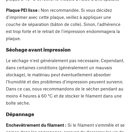
Plaque PEI lisse :
Non recommandée. Si vous décidez
d'imprimer avec cette plaque, veillez à appliquer une
couche de séparation (bâton de colle). Sinon, l'adhérence
est trop forte et le retrait de l'impression endommagera la
plaque.
Séchage avant impression
Le séchage n'est généralement pas nécessaire. Cependant,
dans certaines conditions (généralement un mauvais
stockage), le matériau peut éventuellement absorber
l'humidité et des problèmes d'impression peuvent survenir.
Dans ce cas, nous recommandons de le sécher pendant au
moins 4 heures à 60 °C et de stocker le filament dans une
boîte sèche.
Dépannage
Enchevêtrement du filament :
Si le filament s'emmêle et se
coince dans les engrenages, essayez de desserrer les vis de