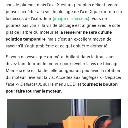
sous le plateau, mais l'axe X est un peu plus délicat. Vous
pouvez accéder à la vis de blocage de l'axe X par un trou sur
le dessus de l'extrudeur (
image ci-dessous
). Vous ne
pourrez pas voir si la vis de blocage est alignée avec le côté
plat de l'arbre du moteur et
la resserrer ne sera qu'une
solution temporaire
, mais c'est un excellent moyen de
savoir s'il s'agit problème et ce qui doit être démonté.
Si vous ne voyez que du métal brillant dans le trou, vous
devez faire tourner le moteur pour révéler la vis de blocage.
Même si elle est lâche, elle bougera un peu avec la rotation
du moteur, révélant la vis. Accédez aux
Réglages -> Déplacer
l'axe -> Déplacer X
, sur le menu LCD, et
tournez le bouton
pour faire tourner le moteur
.