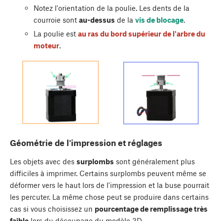
Notez l'orientation de la poulie. Les dents de la
courroie sont
au-dessus
de la
vis de blocage
.
La poulie est
au ras du bord supérieur de l'arbre du
moteur
.
Géométrie de l'impression et réglages
Les objets avec des
surplombs
sont généralement plus
difficiles à imprimer. Certains surplombs peuvent même se
déformer vers le haut lors de l'impression et la buse pourrait
les percuter. La même chose peut se produire dans certains
cas si vous choisissez un
pourcentage de remplissage très
faible
lors du découpage du modèle 3D.