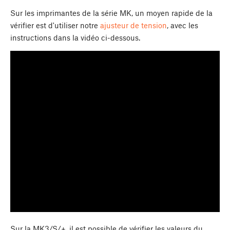
Sur les imprimantes de la série MK, un moyen rapide de la
vérifier est d'utiliser notre
ajusteur de tension
, avec les
instructions dans la vidéo ci-dessous.
Sur la MK3/S/+, il est possible de vérifier les valeurs du