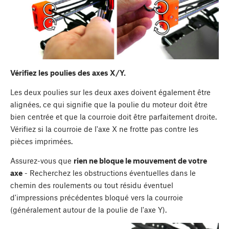
Vérifiez les poulies des axes X/Y.
Les deux poulies sur les deux axes doivent également être
alignées, ce qui signifie que la poulie du moteur doit être
bien centrée et que la courroie doit être parfaitement droite.
Vérifiez si la courroie de l'axe X ne frotte pas contre les
pièces imprimées.
Assurez-vous que
rien ne bloque le mouvement de votre
axe
- Recherchez les obstructions éventuelles dans le
chemin des roulements ou tout résidu éventuel
d'impressions précédentes bloqué vers la courroie
(généralement autour de la poulie de l'axe Y).