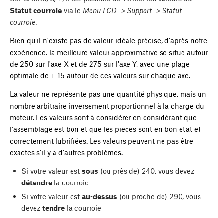
Statut courroie
via le
Menu LCD -> Support -> Statut
courroie
.
Bien qu'il n'existe pas de valeur idéale précise, d'après notre
expérience, la meilleure valeur approximative se situe autour
de 250 sur l'axe X et de 275 sur l'axe Y, avec une plage
optimale de +-15 autour de ces valeurs sur chaque axe.
La valeur ne représente pas une quantité physique, mais un
nombre arbitraire inversement proportionnel à la charge du
moteur. Les valeurs sont à considérer en considérant que
l'assemblage est bon et que les pièces sont en bon état et
correctement lubrifiées. Les valeurs peuvent ne pas être
exactes s'il y a d'autres problèmes.
Si votre valeur est
sous
(ou près de) 240, vous devez
détendre
la courroie
Si votre valeur est
au-dessus
(ou proche de) 290, vous
devez
tendre
la courroie