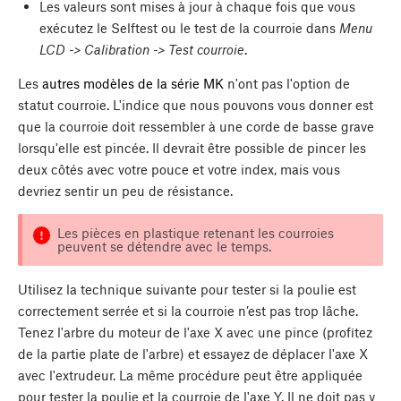
Les valeurs sont mises à jour à chaque fois que vous
exécutez le Selftest ou le test de la courroie dans
Menu
LCD -> Calibration -> Test courroie
.
Les
autres modèles de la série MK
n'ont pas l'option de
statut courroie. L'indice que nous pouvons vous donner est
que la courroie doit ressembler à une corde de basse grave
lorsqu'elle est pincée. Il devrait être possible de pincer les
deux côtés avec votre pouce et votre index, mais vous
devriez sentir un peu de résistance.
Les pièces en plastique retenant les courroies
peuvent se détendre avec le temps.
Utilisez la technique suivante pour tester si la poulie est
correctement serrée et si la courroie n’est pas trop lâche.
Tenez l'arbre du moteur de l'axe X avec une pince (profitez
de la partie plate de l'arbre) et essayez de déplacer l'axe X
avec l'extrudeur. La même procédure peut être appliquée
pour tester la poulie et la courroie de l'axe Y. Il ne doit pas y