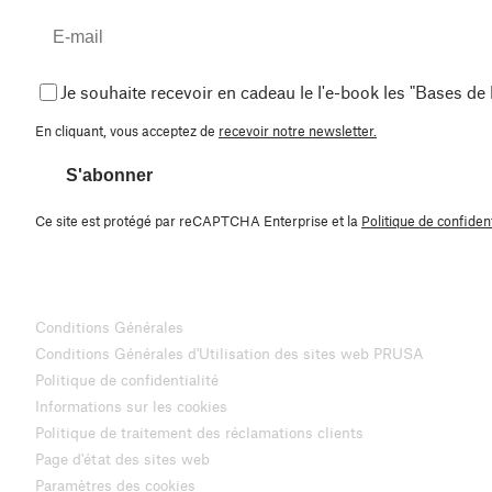
Je souhaite recevoir en cadeau le l'e-book les "Bases de
En cliquant, vous acceptez de
recevoir notre newsletter.
S'abonner
Ce site est protégé par reCAPTCHA Enterprise et la
Politique de confident
Conditions Générales
Conditions Générales d'Utilisation des sites web PRUSA
Politique de confidentialité
Informations sur les cookies
Politique de traitement des réclamations clients
Page d'état des sites web
Paramètres des cookies