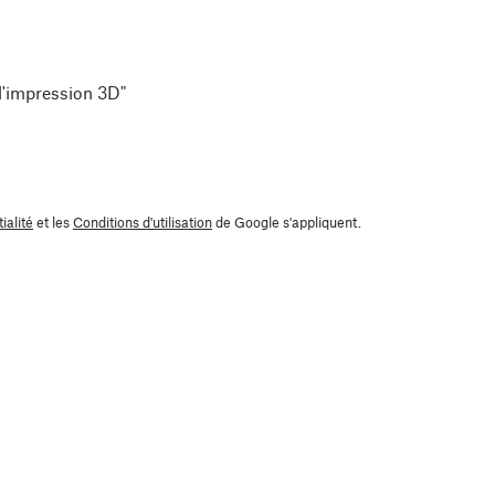
 l'impression 3D"
ialité
et les
Conditions d'utilisation
de Google s'appliquent.