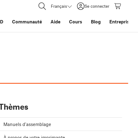
Français
Se connecter
3D
Communauté
Aide
Cours
Blog
Entreprise
Thèmes
Manuels d'assemblage
À propos de votre imprimante