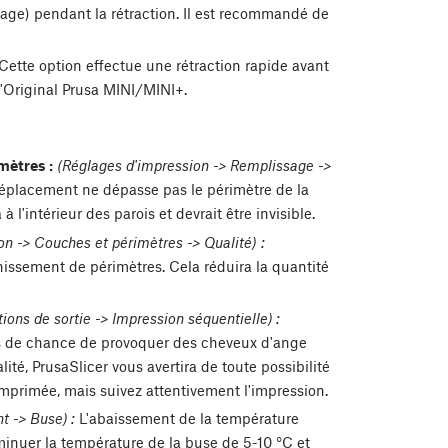
age) pendant la rétraction. Il est recommandé de
Cette option effectue une rétraction rapide avant
l'Original Prusa MINI/MINI+.
mètres :
(Réglages d'impression -> Remplissage ->
déplacement ne dépasse pas le périmètre de la
l'intérieur des parois et devrait être invisible.
n -> Couches et périmètres -> Qualité) :
issement de périmètres. Cela réduira la quantité
ions de sortie -> Impression séquentielle) :
s de chance de provoquer des cheveux d'ange
alité, PrusaSlicer vous avertira de toute possibilité
imprimée, mais suivez attentivement l'impression.
t -> Buse) :
L'abaissement de la température
inuer la température de la buse de 5-10 °C et