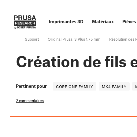
Imprimantes 3D
Matériaux
Pièces
Support
Original Prusa i3 Plus 1.75 mm
Résolution des 
Création de fils 
Pertinent pour
CORE ONE FAMILY
MK4 FAMILY
2 commentaires