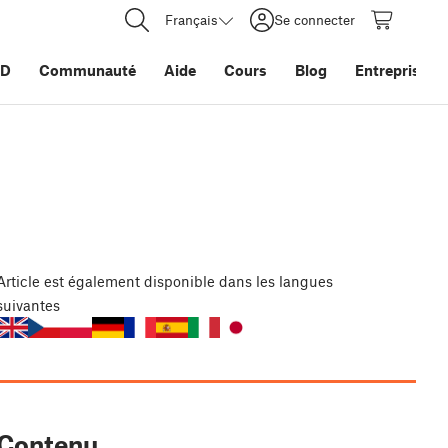
Français
Se connecter
3D
Communauté
Aide
Cours
Blog
Entreprise
Article
est également disponible dans les langues
suivantes
Contenu