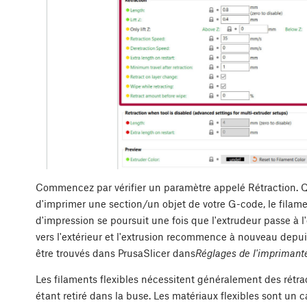
Commencez par vérifier un paramètre appelé Rétraction. Que 
d'imprimer une section/un objet de votre G-code, le filamen
d'impression se poursuit une fois que l'extrudeur passe à 
vers l'extérieur et l'extrusion recommence à nouveau depui
être trouvés dans PrusaSlicer dans
Réglages de l'imprimante
Les filaments flexibles nécessitent généralement des rétrac
étant retiré dans la buse. Les matériaux flexibles sont un 