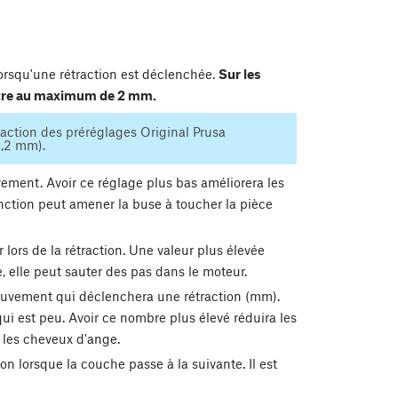
lorsqu'une rétraction est déclenchée.
Sur les
 être au maximum de 2 mm.
raction des préréglages Original Prusa
3,2 mm).
ement. Avoir ce réglage plus bas améliorera les
nction peut amener la buse à toucher la pièce
lors de la rétraction. Une valeur plus élevée
e, elle peut sauter des pas dans le moteur.
vement qui déclenchera une rétraction (mm).
ui est peu. Avoir ce nombre plus élevé réduira les
 les cheveux d'ange.
ion lorsque la couche passe à la suivante. Il est