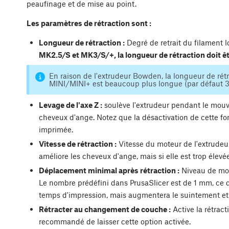
peaufinage et de mise au point.
Les paramètres de rétraction sont :
Longueur de rétraction :
Degré de retrait du filament 
MK2.5/S et MK3/S/+, la longueur de rétraction doit
En raison de l'extrudeur Bowden, la longueur de rét
MINI/MINI+ est beaucoup plus longue (par défaut 
Levage de l'axe Z :
soulève l'extrudeur pendant le mouv
cheveux d'ange. Notez que la désactivation de cette fo
imprimée.
Vitesse de rétraction :
Vitesse du moteur de l'extrudeur 
améliore les cheveux d'ange, mais si elle est trop élevé
Déplacement minimal après rétraction :
Niveau de mou
Le nombre prédéfini dans PrusaSlicer est de 1 mm, ce q
temps d'impression, mais augmentera le suintement et
Rétracter au changement de couche :
Active la rétract
recommandé de laisser cette option activée.