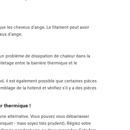
que les cheveux d'ange. Le filament peut avoir
eux d'ange.
un problème de dissipation de chaleur dans la
filetage entre la barrière thermique et le
, il est également possible que certaines pièces
mblage de la hotend et vérifiez s'il y a des pièces
r thermique !
 une alternative. Vous pouvez vous débarrasser
iquet - mais soyez très prudent). Réglez votre