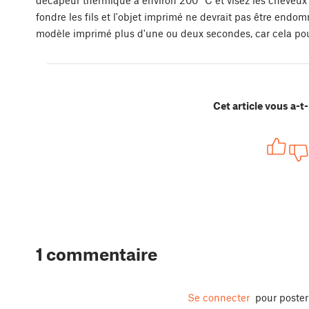
décapeur thermique à environ 200 °C et visez les cheveux
fondre les fils et l'objet imprimé ne devrait pas être endo
modèle imprimé plus d'une ou deux secondes, car cela pour
Cet article vous a-t-i
1 commentaire
Se connecter
pour poste