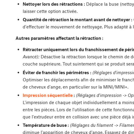
Nettoyer lors des rétractions :
Déplace la buse (nettoy
laisser cette option activée.
Quantité de rétraction le montant avant de nettoyer :
d'effectuer le mouvement de nettoyage. Plus adapté à 
Autres paramètres affectant la rétraction :
Rétracter uniquement lors du franchissement de péri
Avancé):
Désactive la rétraction lorsque le chemin de 
couche supérieure. Tout suintement qui se produit sera à 
Éviter de franchir les périmètres :
(Réglages d'impressio
Optimiser les déplacements afin de minimiser le franch
de cheveux d'ange, en particulier sur la MINI/MINI+.
Impression séquentielle
:
(Réglages d'impression -> Opt
L'impression de chaque objet individuellement a moin
entre les pièces. Lors de l'utilisation de cette fonctionn
que l'extrudeur entre en collision avec une pièce déjà 
Température de buse :
(Réglages du filament -> Filamen
diminue l'apparition de cheveux d'ange. Essayez de dim