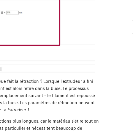
fait la rétraction ? Lorsque l'extrudeur a fini
t est alors retiré dans la buse. Le processus
l'emplacement suivant - le filament est repoussé
s la buse. Les paramètres de rétraction peuvent
 -> Extrudeur 1
.
tions plus longues, car le matériau s'étire tout en
cas particulier et nécessitent beaucoup de