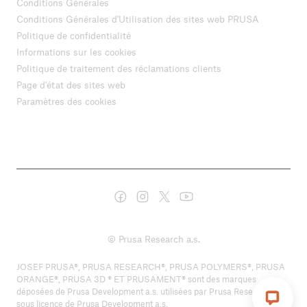
Conditions Générales
Conditions Générales d'Utilisation des sites web PRUSA
Politique de confidentialité
Informations sur les cookies
Politique de traitement des réclamations clients
Page d'état des sites web
Paramètres des cookies
© Prusa Research a.s.
JOSEF PRUSA®, PRUSA RESEARCH®, PRUSA POLYMERS®, PRUSA
ORANGE®, PRUSA 3D ® ET PRUSAMENT® sont des marques
déposées de Prusa Development a.s. utilisées par Prusa Research a.s.
sous licence de Prusa Development a.s.