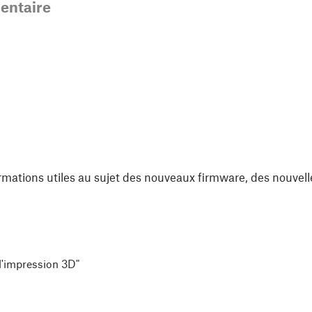
ntaire
rmations utiles au sujet des nouveaux firmware, des nouvell
 l'impression 3D"