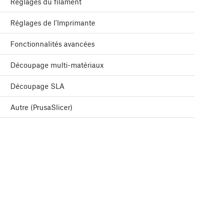
Réglages du filament
Réglages de l'Imprimante
Fonctionnalités avancées
Découpage multi-matériaux
Découpage SLA
Autre (PrusaSlicer)