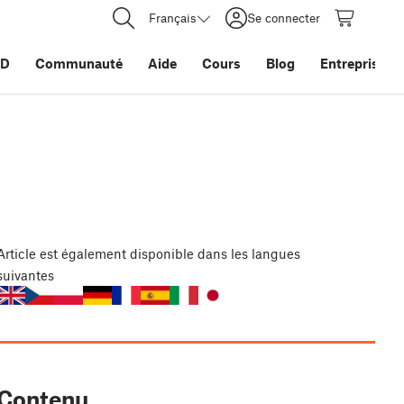
Français
Se connecter
3D
Communauté
Aide
Cours
Blog
Entreprise
Article
est également disponible dans les langues
suivantes
Contenu