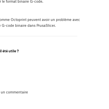
r le format binaire G-code.
comme Octoprint peuvent avoir un problème avec
é G-code binaire dans PrusaSlicer.
l été utile ?
r un commentaire