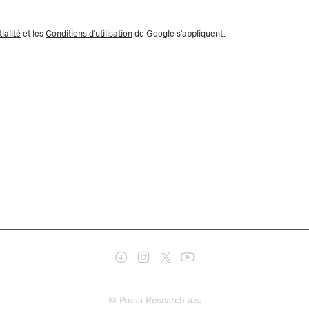
ialité
et les
Conditions d'utilisation
de Google s'appliquent.
© Prusa Research a.s.