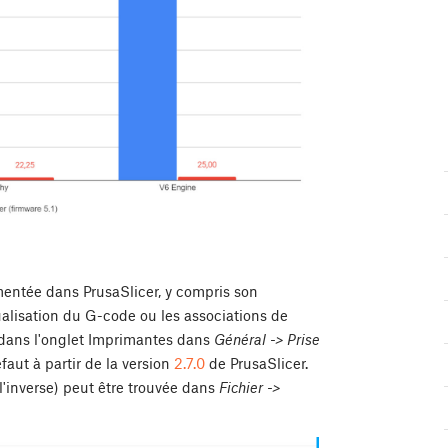
mentée dans PrusaSlicer, y compris son
ualisation du G-code ou les associations de
e dans l'onglet Imprimantes dans
Général -> Prise
éfaut à partir de la version
2.7.0
de PrusaSlicer.
l'inverse) peut être trouvée dans
Fichier ->