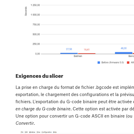
Exigences du slicer
La prise en charge du format de fichier .bgcode est implé
exportation, le chargement des configurations et la prévis
fichiers. L'exportation du G-code binaire peut être activé
en charge du G-code binaire
. Cette option est activée par d
Une option pour convertir un G-code ASCII en binaire (ou 
Convertir
.