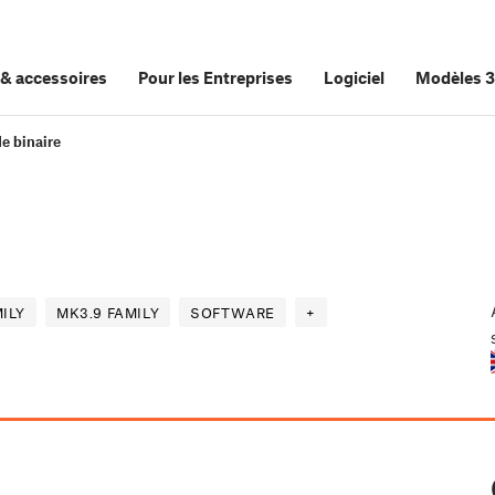
&
accessoires
Pour les Entreprises
Logiciel
Modèles 
e binaire
MILY
MK3.9 FAMILY
SOFTWARE
+