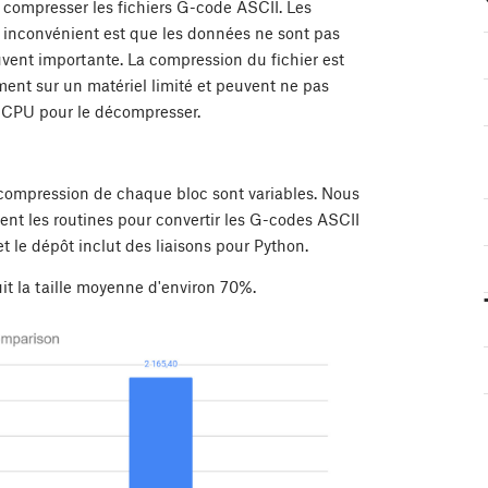
 compresser les fichiers G-code ASCII. Les
eur inconvénient est que les données ne sont pas
ouvent importante. La compression du fichier est
ent sur un matériel limité et peuvent ne pas
 CPU pour le décompresser.
a compression de chaque bloc sont variables. Nous
ent les routines pour convertir les G-codes ASCII
et le dépôt inclut des liaisons pour Python.
uit la taille moyenne d'environ 70%.