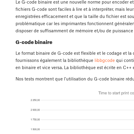
Le G-code binaire est une nouvelle norme pour encoder et
fichiers G-code sont faciles à lire et à interpréter, mais l
enregistrées efficacement et que la taille du fichier est s
problématique car les imprimantes fonctionnent généralem
disposer de suffisamment de mémoire et/ou de puissance
G-code binaire
Le format binaire de G-code est flexible et le codage et l
fournissons également la bibliothèque
libbgcode
qui conti
en binaire et vice versa. La bibliothèque est écrite en C++ 
Nos tests montrent que l'utilisation du G-code binaire réd