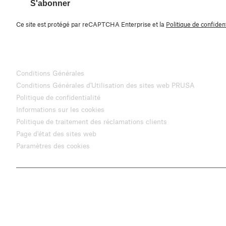
S'abonner
Ce site est protégé par reCAPTCHA Enterprise et la
Politique de confident
Conditions Générales
Conditions Générales d'Utilisation des sites web PRUSA
Politique de confidentialité
Informations sur les cookies
Politique de traitement des réclamations clients
Page d'état des sites web
Paramètres des cookies