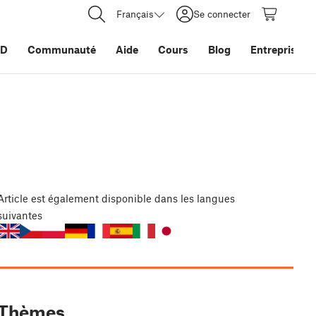
Français
Se connecter
3D
Communauté
Aide
Cours
Blog
Entreprise
Article
est également disponible dans les langues
suivantes
Thèmes