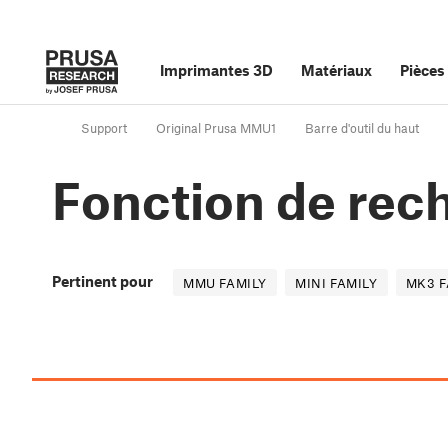
Imprimantes 3D
Matériaux
Pièces
Support
Original Prusa MMU1
Barre d'outil du haut
Fonction de rec
Pertinent pour
MMU FAMILY
MINI FAMILY
MK3 F