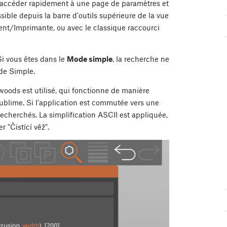
 accéder rapidement à une page de paramètres et
ble depuis la barre d'outils supérieure de la vue
ent/Imprimante, ou avec le classique raccourci
i vous êtes dans le
Mode simple
, la recherche ne
de Simple.
oods est utilisé, qui fonctionne de manière
Sublime. Si l'application est commutée vers une
recherchés. La simplification ASCII est appliquée,
 "Čistící věž".