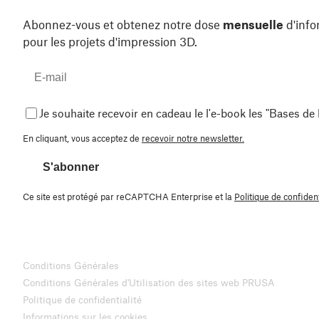
Abonnez-vous et obtenez notre dose
mensuelle
d'info
pour les projets d'impression 3D.
Je souhaite recevoir en cadeau le l'e-book les "Bases de
En cliquant, vous acceptez de
recevoir notre newsletter.
S'abonner
Ce site est protégé par reCAPTCHA Enterprise et la
Politique de confident
Conditions Générales
Conditions Générales d'Utilisation des sites web PRUSA
Politique de confidentialité
Informations sur les cookies