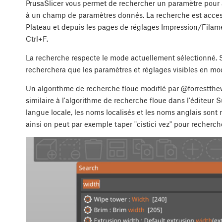
PrusaSlicer vous permet de rechercher un paramètre pour
à un champ de paramètres donnés. La recherche est accessi
Plateau et depuis les pages de réglages Impression/Filam
Ctrl
+
F
.
La recherche respecte le mode actuellement sélectionné. S
recherchera que les paramètres et réglages visibles en mo
Un algorithme de recherche floue modifié par @forrestthew
similaire à l'algorithme de recherche floue dans l'éditeur 
langue locale, les noms localisés et les noms anglais sont 
ainsi on peut par exemple taper "cistici vez" pour rechercher