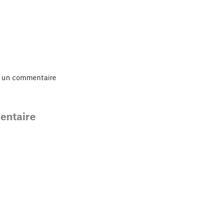
r un commentaire
ntaire