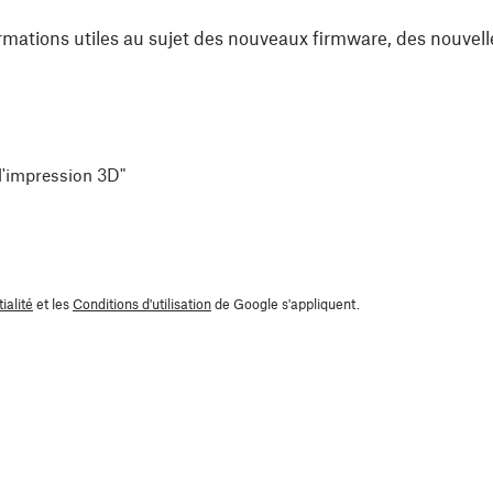
rmations utiles au sujet des nouveaux firmware, des nouvell
 l'impression 3D"
ialité
et les
Conditions d'utilisation
de Google s'appliquent.