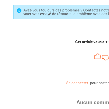
Avez-vous toujours des problèmes ? Contactez notr
vous avez essayé de résoudre le problème avec ces in
Cet article vous a-t-i
Se connecter
pour poste
Aucun comme