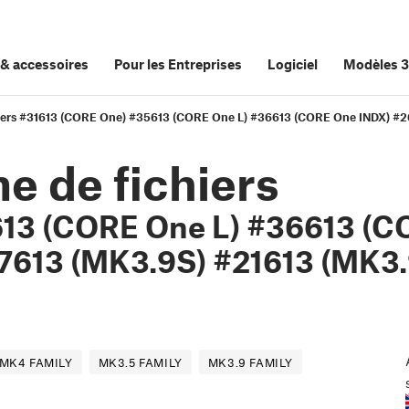
&
accessoires
Pour les Entreprises
Logiciel
Modèles 
hiers #31613 (CORE One) #35613 (CORE One L) #36613 (CORE One INDX) #
e de fichiers
13 (CORE One L) #36613 (C
7613 (MK3.9S) #21613 (MK3.
MK4 FAMILY
MK3.5 FAMILY
MK3.9 FAMILY