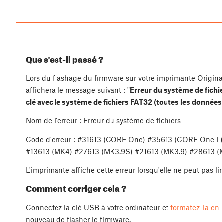
Que s'est-il passé ?
Lors du flashage du firmware sur votre imprimante Original
affichera le message suivant : "
Erreur du système de fichi
clé avec le système de fichiers FAT32 (toutes les donnée
Nom de l'erreur : Erreur du système de fichiers
Code d'erreur : #31613 (CORE One) #35613 (CORE One 
#13613 (MK4) #27613 (MK3.9S) #21613 (MK3.9) #28613 (
L'imprimante affiche cette erreur lorsqu'elle ne peut pas li
Comment corriger cela ?
Connectez la clé USB à votre ordinateur et
formatez-la en
nouveau de flasher le firmware.