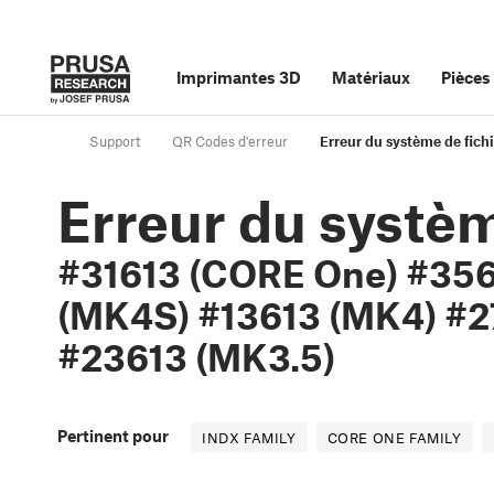
Imprimantes 3D
Matériaux
Pièces
Support
QR Codes d'erreur
Erreur du système de fic
Erreur du systèm
#31613 (CORE One) #356
(MK4S) #13613 (MK4) #2
#23613 (MK3.5)
Pertinent pour
INDX FAMILY
CORE ONE FAMILY