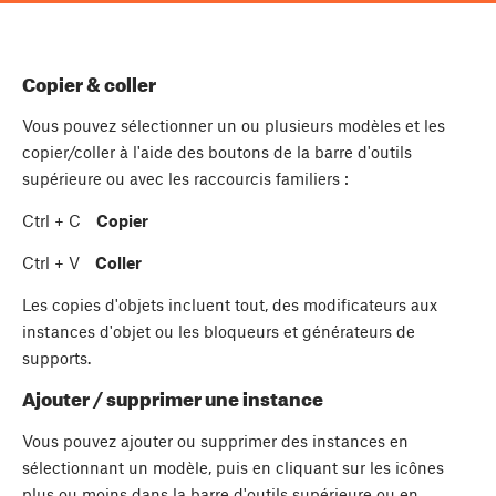
Copier & coller
Vous pouvez sélectionner un ou plusieurs modèles et les
copier/coller à l'aide des boutons de la barre d'outils
supérieure ou avec les raccourcis familiers :
Ctrl
+
C
Copier
Ctrl
+
V
Coller
Les copies d'objets incluent tout, des modificateurs aux
instances d'objet ou les bloqueurs et générateurs de
supports.
Ajouter / supprimer une instance
Vous pouvez ajouter ou supprimer des instances en
sélectionnant un modèle, puis en cliquant sur les icônes
plus ou moins dans la barre d'outils supérieure ou en