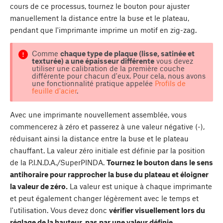
cours de ce processus, tournez le bouton pour ajuster
manuellement la distance entre la buse et le plateau,
pendant que l'imprimante imprime un motif en zig-zag.
Comme
chaque type de plaque (lisse, satinée et
texturée) a une épaisseur différente
vous devez
utiliser une calibration de la première couche
différente pour chacun d'eux. Pour cela, nous avons
une fonctionnalité pratique appelée
Profils de
feuille d'acier
.
Avec une imprimante nouvellement assemblée, vous
commencerez à zéro et passerez à une valeur négative (-),
réduisant ainsi la distance entre la buse et le plateau
chauffant. La valeur zéro initiale est définie par la position
de la P.I.N.D.A./SuperPINDA.
Tournez le bouton dans le sens
antihoraire pour rapprocher la buse du plateau et éloigner
la valeur de zéro.
La valeur est unique à chaque imprimante
et peut également changer légèrement avec le temps et
l'utilisation. Vous devez donc
vérifier visuellement lors du
réglage de la hauteur, pas par une valeur définie.