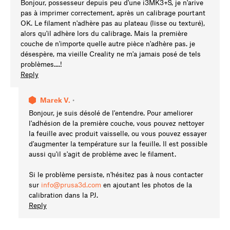
Bonjour, possesseur depuis peu d'une i3MK3+S, je n'arive
pas à imprimer correctement, après un calibrage pourtant
OK. Le filament n'adhère pas au plateau (lisse ou texturé),
alors qu'il adhère lors du calibrage. Mais la première
couche de n'importe quelle autre pièce n'adhère pas. je
désespère, ma vieille Creality ne m'a jamais posé de tels
problèmes....!
Reply
Marek V.
•
Bonjour, je suis désolé de l'entendre. Pour ameliorer
l'adhésion de la première couche, vous pouvez nettoyer
la feuille avec produit vaisselle, ou vous pouvez essayer
d'augmenter la température sur la feuille. Il est possible
aussi qu'il s'agit de problème avec le filament.
Si le problème persiste, n'hésitez pas à nous contacter
sur
info@prusa3d.com
en ajoutant les photos de la
calibration dans la PJ.
Reply