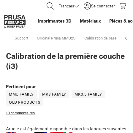
Français
Se connecter
Imprimantes 3D
Matériaux
Pièces
&
ac
Support
Original Prusa MMU2S
Calibration de base
Cali
Calibration de la première couche
(i3)
Pertinent pour
MMU FAMILY
MK3 FAMILY
MK3.5 FAMILY
OLD PRODUCTS
10 commentaires
Article
est également disponible dans les langues suivantes