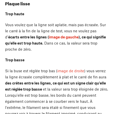
Plaque lisse
Trop haute
Vous voulez que la ligne soit aplatie, mais pas écrasée. Sur
le carré à la fin de la ligne de test, vous ne voulez pas
d'
écarts entre les lignes (
image de gauche
), ce qui signifie
qu'elle est trop haute.
Dans ce cas, la valeur sera trop
proche de zéro.
Trop basse
Si la buse est réglée trop bas (
image de droite
) vous verrez
la ligne écrasée complètement à plat et le carré de fin aura
des crêtes entre les lignes, ce qui est un signe clair qu'elle
est réglée trop basse
et la valeur sera trop éloignée de zéro.
Lorsqu'elle est trop basse, les bords du carré peuvent
également commencer à se courber vers le haut. À
l'extrême, le filament sera étalé si finement que vous
pourrez voir à travers le filament imprimé, conduisant au