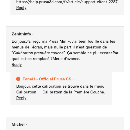
https://help.prusa3d.com/fr/article/support-client_2287
Reply
Zenithinfo
•
Bonjour,J'ai reçu ma Prusa Mini+. J'ai bien fouillé dans les
menus de l'écran, mais nulle part il n'est question de
"
Calibration première couche
". Ça semble ne plu exister.Par
quoi est-ce remplacé ?Merci d'avance.
Reply
Tomáš - Official Prusa CS
•
Bonjour, cette calibration se trouve dans le menu:
Calibration → Calibration de la Première Couche.
Reply
Michel
•