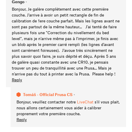
Gengo
•
Bonjour, Je galère complètement avec cette première
couche. J'arrive à avoir un petit rectangle de fin de
calibration de 1ere couche parfait. Mais les lignes avant ne
sont pas partout de la même hauteur... J'ai tenté de faire
plusieurs fois une "Correction du nivellement du bed
level", mais je n'arrive même pas à l'imprimer, je finis avec
un blob après le premier carré rempli (les lignes d'avant
sont carrément foireuses). J'avoue très sincèrement ne
plus savoir quoi faire, je suis dépité et déçu. Après 5 ans
de galère quasi constante avec une CR10, je pensais
trouver un peu de tranquillité avec une Prusa... Mais je
n'arrive pas du tout à printer avec la Prusa. Please help !
Reply
Tomáš - Official Prusa CS
•
Bonjour, veuillez contacter notre
LiveChat
s'il vous plait,
nous allons certainement vous aider à calibrer
proprement votre première couche.
Reply