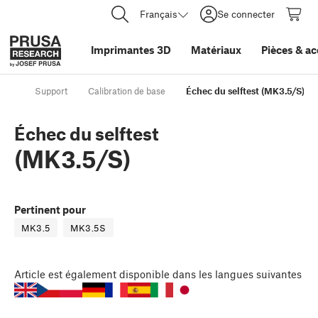
Français
Se connecter
Imprimantes 3D
Matériaux
Pièces
&
ac
Support
Calibration de base
Échec du selftest (MK3.5/S)
Échec du selftest
(MK3.5/S)
Pertinent pour
MK3.5
MK3.5S
Article
est également disponible dans les langues suivantes