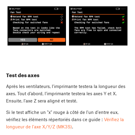
Test des axes
Après les ventilateurs, l'imprimante testera la longueur des
axes. Tout d’abord, l’imprimante testera les axes Y et X.
Ensuite, l'axe Z sera aligné et testé.
Si le test affiche un "x" rouge à côté de l'un d'entre eux,
vérifiez les éléments répertoriés dans ce guide :
Vérifiez la
longueur de l'axe X/Y/Z (MK3S)
.