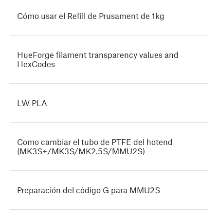
Cómo usar el Refill de Prusament de 1kg
HueForge filament transparency values and
HexCodes
LW PLA
Como cambiar el tubo de PTFE del hotend
(MK3S+/MK3S/MK2.5S/MMU2S)
Preparación del código G para MMU2S