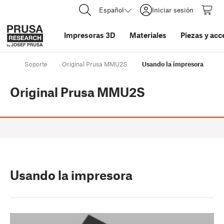
Español
Iniciar sesión
Impresoras 3D
Materiales
Piezas y acc
Soporte
Original Prusa MMU2S
Usando la impresora
Original Prusa MMU2S
Usando la impresora