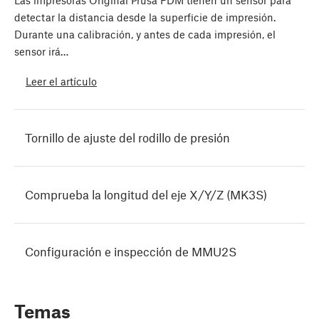
Las impresoras Original Prusa FDM tienen un sensor para
detectar la distancia desde la superficie de impresión.
Durante una calibración, y antes de cada impresión, el
sensor irá…
Leer el artículo
Tornillo de ajuste del rodillo de presión
Comprueba la longitud del eje X/Y/Z (MK3S)
Configuración e inspección de MMU2S
Temas