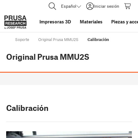
Español
Iniciar sesión
Impresoras 3D
Materiales
Piezas y acc
Soporte
Original Prusa MMU2S
Calibración
Original Prusa MMU2S
Calibración