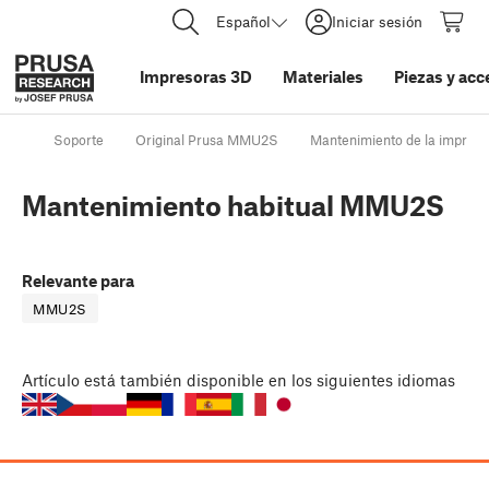
Español
Iniciar sesión
Impresoras 3D
Materiales
Piezas y acc
Soporte
Original Prusa MMU2S
Mantenimiento de la impreso
Mantenimiento habitual MMU2S
Relevante para
MMU2S
Artículo
está también disponible en los siguientes idiomas