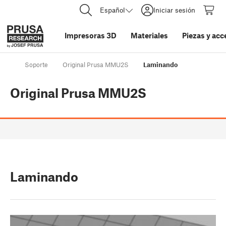
Español
Iniciar sesión
Impresoras 3D
Materiales
Piezas y acc
Soporte
Original Prusa MMU2S
Laminando
Original Prusa MMU2S
Laminando