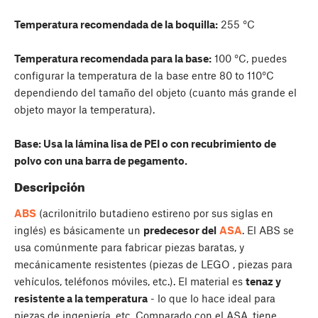
Temperatura recomendada de la boquilla:
255 °C
Temperatura recomendada para la base:
100 °C, puedes
configurar la temperatura de la base entre 80 to 110°C
dependiendo del tamaño del objeto (cuanto más grande el
objeto mayor la temperatura).
Base: Usa la lámina lisa de PEI o con recubrimiento de
polvo con una barra de pegamento.
Descripción
ABS
(acrilonitrilo butadieno estireno por sus siglas en
inglés) es básicamente un
predecesor del
ASA
. El ABS se
usa comúnmente para fabricar piezas baratas, y
mecánicamente resistentes (piezas de LEGO , piezas para
vehículos, teléfonos móviles, etc.). El material es
tenaz y
resistente a la temperatura
- lo que lo hace ideal para
piezas de ingeniería, etc. Comparado con el ASA, tiene