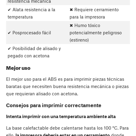
resistencia mecánica
✔ Alata resistencia a la
✖ Requiere cerramiento
temperatura
para la impresora
✖ Humo tóxico
✔ Posprocesado fácil
potencialmente peligroso
(estireno)
✔ Posibilidad de alisado y
pegado con acetona
Mejor uso
El mejor uso para el ABS es para imprimir piezas técnicas
baratas que necesiten buena resistencia mecánica o piezas
que requieran alisado con acetona.
Consejos para imprimir correctamente
Intenta imprimir con una temperatura ambiente alta
La base calefactable debe calentarse hasta los 100 °C. Para
ello,
la impresora debería estar en un cerramiento
donde