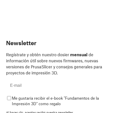
Newsletter
Regístrate y obtén nuestro dosier
mensual
de
información útil sobre nuevos firmwares, nuevas
versiones de PrusaSlicer y consejos generales para
proyectos de impresión 3D.
Me gustaría recibir el e-book "Fundamentos de la
Impresión 3D" como regalo
Al hacer clic, aceptas
recibir nuestra newsletter.