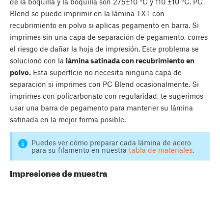
de la boquilla y la boquilla son 275±10 °C y 110 ±10 °C. PC
Blend se puede imprimir en la lámina TXT con
recubrimiento en polvo si aplicas pegamento en barra. Si
imprimes sin una capa de separación de pegamento, corres
el riesgo de dañar la hoja de impresión. Este problema se
solucionó con la
lámina satinada con recubrimiento en
polvo.
Esta superficie no necesita ninguna capa de
separación si imprimes con PC Blend ocasionalmente. Si
imprimes con policarbonato con regularidad, te sugerimos
usar una barra de pegamento para mantener su lámina
satinada en la mejor forma posible.
Puedes ver cómo preparar cada lámina de acero
para su filamento en nuestra
tabla de materiales
.
Impresiones de muestra