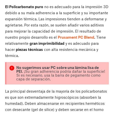
El Policarbonato puro
no es adecuado para la impresión 3D
debido a su mala adherencia a la superficie y su importante
expansión térmica. Las impresiones tienden a deformarse y
agrietarse. Por esta razón, se suelen añadir varios aditivos
para mejorar la capacidad de impresión. El resultado de
nuestro propio desarrollo es el
Prusament PC Blend
.
Tiene
relativamente
gran imprimibilidad
y es adecuado para
hacer
piezas técnicas
con alta resistencia mecánica y
térmica.
No sugerimos usar PC sobre una lámina lisa de
PEI.
¡Su gran adherencia podría dañar la superficie!
Si es necesario, usa la barra de pegamento como
capa de separación.
La principal desventaja de la mayoría de los policarbonatos
es que son extremadamente higroscópicos (absorben la
humedad). Deben almacenarse en recipientes herméticos
con desecante (gel de sílice) y deben secarse en el horno