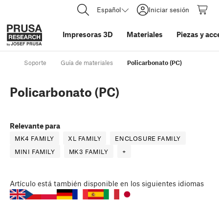
Español
Iniciar sesión
Impresoras 3D
Materiales
Piezas y acc
Soporte
Guía de materiales
Policarbonato (PC)
Policarbonato (PC)
Relevante para
MK4 FAMILY
XL FAMILY
ENCLOSURE FAMILY
MINI FAMILY
MK3 FAMILY
+
Artículo
está también disponible en los siguientes idiomas