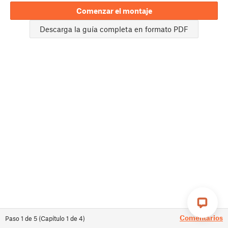
Comenzar el montaje
Descarga la guía completa en formato PDF
Comentarios
Paso
1
de
5
(
Capítulo
1
de
4
)