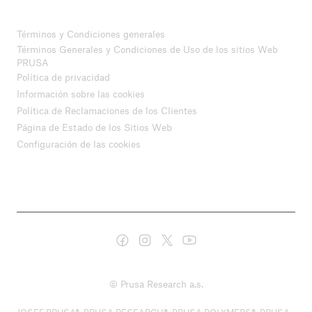
Términos y Condiciones generales
Términos Generales y Condiciones de Uso de los sitios Web
PRUSA
Política de privacidad
Información sobre las cookies
Política de Reclamaciones de los Clientes
Página de Estado de los Sitios Web
Configuración de las cookies
© Prusa Research a.s.
JOSEF PRUSA®, PRUSA RESEARCH®, PRUSA POLYMERS®, PRUSA