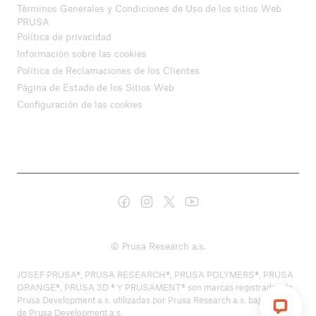
Términos Generales y Condiciones de Uso de los sitios Web
PRUSA
Política de privacidad
Información sobre las cookies
Política de Reclamaciones de los Clientes
Página de Estado de los Sitios Web
Configuración de las cookies
© Prusa Research a.s.
JOSEF PRUSA®, PRUSA RESEARCH®, PRUSA POLYMERS®, PRUSA
ORANGE®, PRUSA 3D ® Y PRUSAMENT® son marcas registradas de
Prusa Development a.s. utilizadas por Prusa Research a.s. bajo licencia
de Prusa Development a.s.