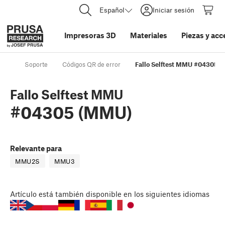
Español
Iniciar sesión
Impresoras 3D
Materiales
Piezas y acc
Soporte
Códigos QR de error
Fallo Selftest MMU #04305 
Fallo Selftest MMU
#04305 (MMU)
Relevante para
MMU2S
MMU3
Artículo
está también disponible en los siguientes idiomas