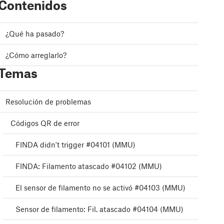
Contenidos
¿Qué ha pasado?
¿Cómo arreglarlo?
Temas
Resolución de problemas
Códigos QR de error
FINDA didn't trigger #04101 (MMU)
FINDA: Filamento atascado #04102 (MMU)
El sensor de filamento no se activó #04103 (MMU)
Sensor de filamento: Fil. atascado #04104 (MMU)