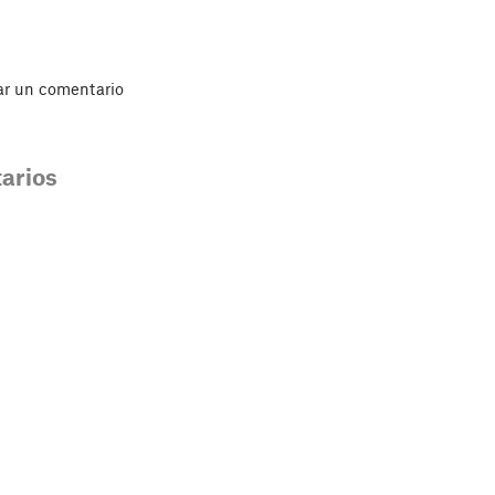
ar un comentario
arios