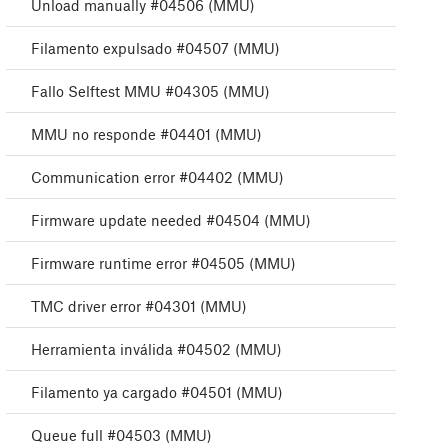
Unload manually #04506 (MMU)
Filamento expulsado #04507 (MMU)
Fallo Selftest MMU #04305 (MMU)
MMU no responde #04401 (MMU)
Communication error #04402 (MMU)
Firmware update needed #04504 (MMU)
Firmware runtime error #04505 (MMU)
TMC driver error #04301 (MMU)
Herramienta inválida #04502 (MMU)
Filamento ya cargado #04501 (MMU)
Queue full #04503 (MMU)