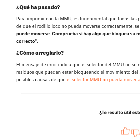
¿Qué ha pasado?
Para imprimir con la MMU, es fundamental que todas las p
de que el rodillo loco no pueda moverse correctamente, se
puede moverse. Comprueba si hay algo que bloquea su m
correcto"
.
¿Cómo arreglarlo?
El mensaje de error indica que el selector del MMU no se
residuos que puedan estar bloqueando el movimiento del s
posibles causas de que
el selector MMU no pueda movers
¿Te resultó útil est