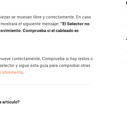
iezas se muevan libre y correctamente. En caso
 mostrará el siguiente mensaje:
"El Selector no
ovimiento. Comprueba si el cableado es
 mueve correctamente. Comprueba si hay restos o
elector y sigue esta guía para comprobar otras
e libremente
.
e artículo?