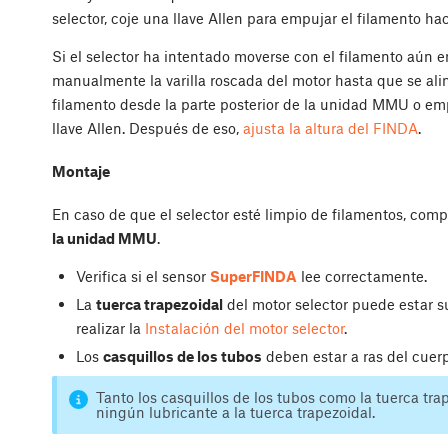
selector, coje una llave Allen para empujar el filamento hac
Si el selector ha intentado moverse con el filamento aún en
manualmente la varilla roscada del motor hasta que se alin
filamento desde la parte posterior de la unidad MMU o emp
llave Allen. Después de eso,
ajusta la altura del FINDA
.
Montaje
En caso de que el selector esté limpio de filamentos, com
la unidad MMU
.
Verifica si el sensor
SuperFINDA
lee correctamente.
La
tuerca trapezoidal
del motor selector puede estar s
realizar la
Instalación del motor selector
.
Los
casquillos de los tubos
deben estar a ras del cuerp
Tanto los casquillos de los tubos como la tuerca tra
ningún lubricante a la tuerca trapezoidal.