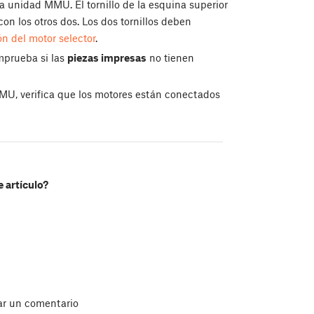
la unidad MMU. El tornillo de la esquina superior
n los otros dos. Los dos tornillos deben
ón del motor selector
.
mprueba si las
piezas impresas
no tienen
MU, verifica que los motores están conectados
e artículo?
ar un comentario