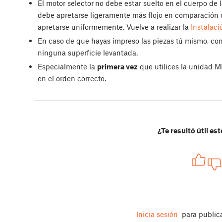
El motor selector
no debe estar suelto en el cuerpo de 
debe apretarse ligeramente más flojo en comparación co
apretarse uniformemente. Vuelve a realizar la
Instalaci
En caso de que hayas impreso las piezas tú mismo, co
ninguna superficie levantada.
Especialmente la
primera vez
que utilices la unidad M
en el orden correcto.
¿Te resultó útil est
Inicia sesión
para public