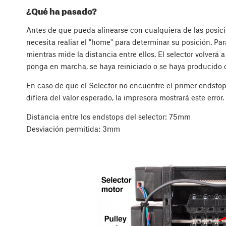
¿Qué ha pasado?
Antes de que pueda alinearse con cualquiera de las posici
necesita realiar el "home" para determinar su posición. Para
mientras mide la distancia entre ellos. El selector volverá 
ponga en marcha, se haya reiniciado o se haya producido ot
En caso de que el Selector no encuentre el primer endstop
difiera del valor esperado, la impresora mostrará este error.
Distancia entre los endstops del selector: 75mm
Desviación permitida: 3mm