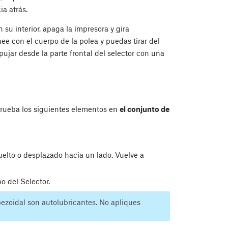
ia atrás.
 su interior, apaga la impresora y gira
ee con el cuerpo de la polea y puedas tirar del
ujar desde la parte frontal del selector con una
prueba los siguientes elementos en
el conjunto de
uelto o desplazado hacia un lado. Vuelve a
o del Selector.
pezoidal son autolubricantes. No apliques