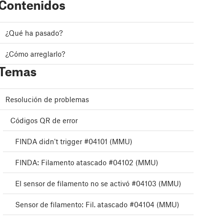
Contenidos
¿Qué ha pasado?
¿Cómo arreglarlo?
Temas
Resolución de problemas
Códigos QR de error
FINDA didn't trigger #04101 (MMU)
FINDA: Filamento atascado #04102 (MMU)
El sensor de filamento no se activó #04103 (MMU)
Sensor de filamento: Fil. atascado #04104 (MMU)