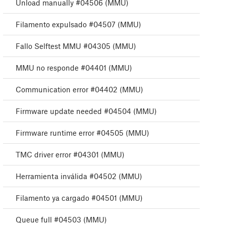
Unload manually #04506 (MMU)
Filamento expulsado #04507 (MMU)
Fallo Selftest MMU #04305 (MMU)
MMU no responde #04401 (MMU)
Communication error #04402 (MMU)
Firmware update needed #04504 (MMU)
Firmware runtime error #04505 (MMU)
TMC driver error #04301 (MMU)
Herramienta inválida #04502 (MMU)
Filamento ya cargado #04501 (MMU)
Queue full #04503 (MMU)