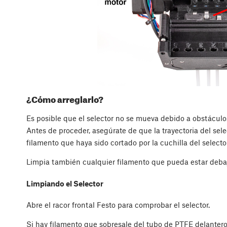
¿Cómo arreglarlo?
Es posible que el selector no se mueva debido a obstáculos
Antes de proceder, asegúrate de que la trayectoria del sele
filamento que haya sido cortado por la cuchilla del selector
Limpia también cualquier filamento que pueda estar debajo
Limpiando el Selector
Abre el racor frontal Festo para comprobar el selector.
Si hay filamento que sobresale del tubo de PTFE delanter