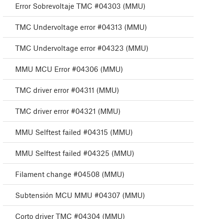
Error Sobrevoltaje TMC #04303 (MMU)
TMC Undervoltage error #04313 (MMU)
TMC Undervoltage error #04323 (MMU)
MMU MCU Error #04306 (MMU)
TMC driver error #04311 (MMU)
TMC driver error #04321 (MMU)
MMU Selftest failed #04315 (MMU)
MMU Selftest failed #04325 (MMU)
Filament change #04508 (MMU)
Subtensión MCU MMU #04307 (MMU)
Corto driver TMC #04304 (MMU)