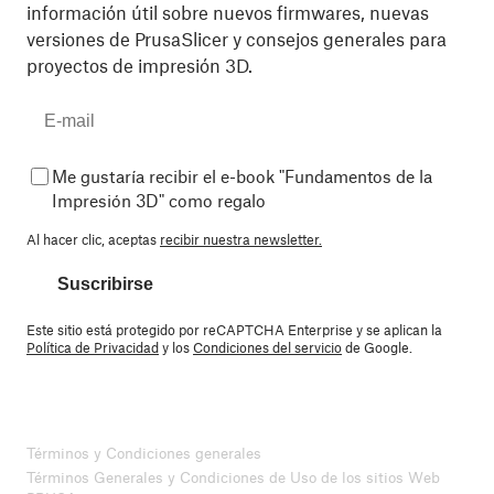
información útil sobre nuevos firmwares, nuevas
versiones de PrusaSlicer y consejos generales para
proyectos de impresión 3D.
Me gustaría recibir el e-book "Fundamentos de la
Impresión 3D" como regalo
Al hacer clic, aceptas
recibir nuestra newsletter.
Suscribirse
Este sitio está protegido por reCAPTCHA Enterprise y se aplican la
Política de Privacidad
y los
Condiciones del servicio
de Google.
Términos y Condiciones generales
Términos Generales y Condiciones de Uso de los sitios Web