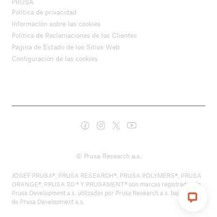
PRUSA
Política de privacidad
Información sobre las cookies
Política de Reclamaciones de los Clientes
Página de Estado de los Sitios Web
Configuración de las cookies
© Prusa Research a.s.
JOSEF PRUSA®, PRUSA RESEARCH®, PRUSA POLYMERS®, PRUSA
ORANGE®, PRUSA 3D ® Y PRUSAMENT® son marcas registradas de
Prusa Development a.s. utilizadas por Prusa Research a.s. bajo licencia
de Prusa Development a.s.