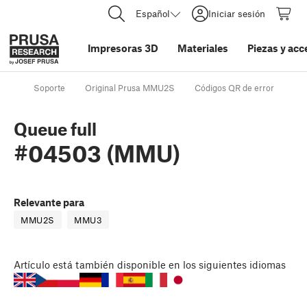
Español
Iniciar sesión
Impresoras 3D
Materiales
Piezas y acc
Soporte
Original Prusa MMU2S
Códigos QR de error
Qu
Queue full
#04503 (MMU)
Relevante para
MMU2S
MMU3
Artículo
está también disponible en los siguientes idiomas