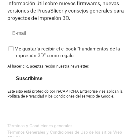
información útil sobre nuevos firmwares, nuevas
versiones de PrusaSlicer y consejos generales para
proyectos de impresión 3D.
Me gustaría recibir el e-book "Fundamentos de la
Impresión 3D" como regalo
Al hacer clic, aceptas
recibir nuestra newsletter.
Suscribirse
Este sitio está protegido por reCAPTCHA Enterprise y se aplican la
Política de Privacidad
y los
Condiciones del servicio
de Google.
Términos y Condiciones generales
Términos Generales y Condiciones de Uso de los sitios Web