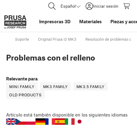
Español
Iniciar sesión
Impresoras 3D
Materiales
Piezas y acc
Soporte
Original Prusa i3 MK3
Resolución de problemas de la
Problemas con el relleno
Relevante para
MINI FAMILY
MK3 FAMILY
MK3.5 FAMILY
OLD PRODUCTS
Artículo
está también disponible en los siguientes idiomas