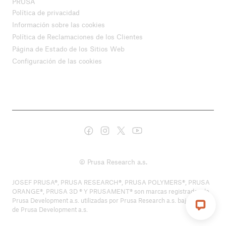
PRUSA
Política de privacidad
Información sobre las cookies
Política de Reclamaciones de los Clientes
Página de Estado de los Sitios Web
Configuración de las cookies
© Prusa Research a.s.
JOSEF PRUSA®, PRUSA RESEARCH®, PRUSA POLYMERS®, PRUSA
ORANGE®, PRUSA 3D ® Y PRUSAMENT® son marcas registradas de
Prusa Development a.s. utilizadas por Prusa Research a.s. bajo licencia
de Prusa Development a.s.