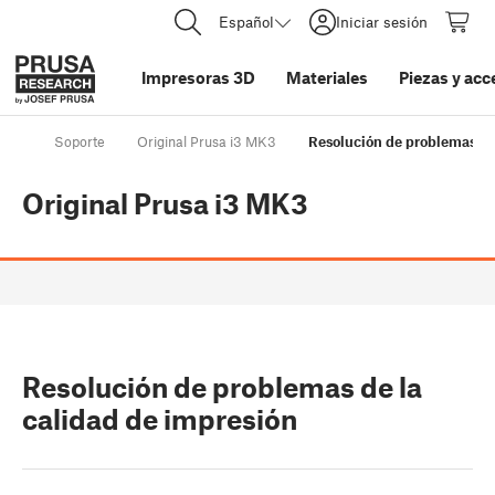
Español
Iniciar sesión
Impresoras 3D
Materiales
Piezas y acc
Soporte
Original Prusa i3 MK3
Resolución de problemas de
Original Prusa i3 MK3
Resolución de problemas de la
calidad de impresión