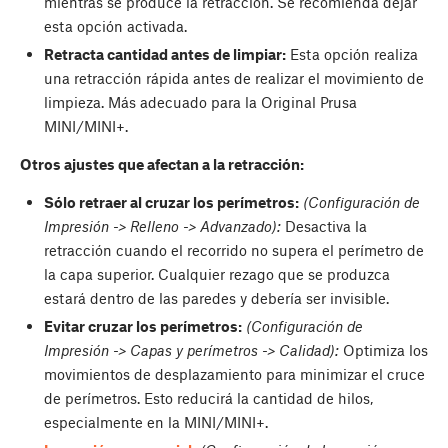
mientras se produce la retracción. Se recomienda dejar
esta opción activada.
Retracta cantidad antes de limpiar:
Esta opción realiza
una retracción rápida antes de realizar el movimiento de
limpieza. Más adecuado para la Original Prusa
MINI/MINI+.
Otros ajustes que afectan a la retracción:
Sólo retraer al cruzar los perímetros:
(Configuración de
Impresión -> Relleno -> Advanzado):
Desactiva la
retracción cuando el recorrido no supera el perímetro de
la capa superior. Cualquier rezago que se produzca
estará dentro de las paredes y debería ser invisible.
Evitar cruzar los perímetros:
(Configuración de
Impresión -> Capas y perímetros -> Calidad):
Optimiza los
movimientos de desplazamiento para minimizar el cruce
de perímetros. Esto reducirá la cantidad de hilos,
especialmente en la MINI/MINI+.