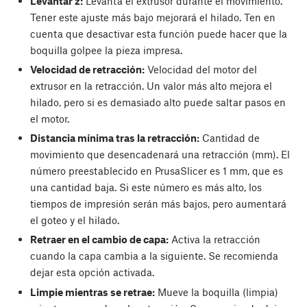
Levantar z:
Levanta el extrusor durante el movimiento.
Tener este ajuste más bajo mejorará el hilado. Ten en
cuenta que desactivar esta función puede hacer que la
boquilla golpee la pieza impresa.
Velocidad de retracción:
Velocidad del motor del
extrusor en la retracción. Un valor más alto mejora el
hilado, pero si es demasiado alto puede saltar pasos en
el motor.
Distancia mínima tras la retracción:
Cantidad de
movimiento que desencadenará una retracción (mm). El
número preestablecido en PrusaSlicer es 1 mm, que es
una cantidad baja. Si este número es más alto, los
tiempos de impresión serán más bajos, pero aumentará
el goteo y el hilado.
Retraer en el cambio de capa:
Activa la retracción
cuando la capa cambia a la siguiente. Se recomienda
dejar esta opción activada.
Limpie mientras se retrae:
Mueve la boquilla (limpia)