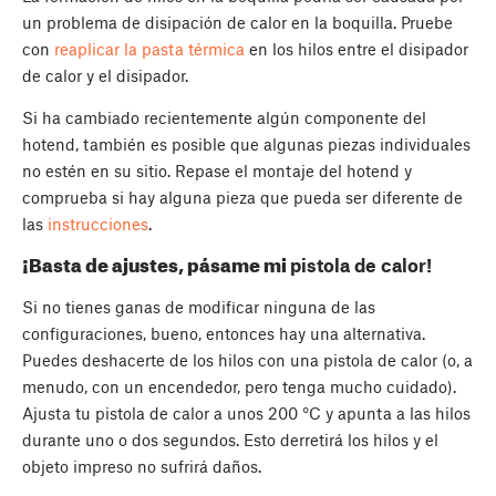
un problema de disipación de calor en la boquilla. Pruebe
con
reaplicar la pasta térmica
en los hilos entre el disipador
de calor y el disipador.
Si ha cambiado recientemente algún componente del
hotend, también es posible que algunas piezas individuales
no estén en su sitio. Repase el montaje del hotend y
comprueba si hay alguna pieza que pueda ser diferente de
las
instrucciones
.
¡Basta de ajustes, pásame mi
pistola de calor!
Si no tienes ganas de modificar ninguna de las
configuraciones, bueno, entonces hay una alternativa.
Puedes deshacerte de los hilos con una pistola de calor (o, a
menudo, con un encendedor, pero tenga mucho cuidado).
Ajusta tu pistola de calor a unos 200 °C y apunta a las hilos
durante uno o dos segundos. Esto derretirá los hilos y el
objeto impreso no sufrirá daños.