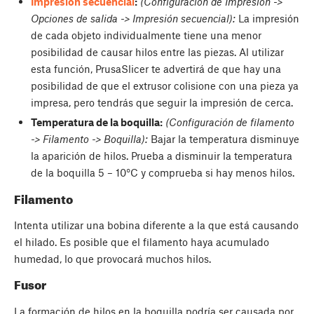
Impresión secuencial
:
(Configuración de Impresión ->
Opciones de salida -> Impresión secuencial):
La impresión
de cada objeto individualmente tiene una menor
posibilidad de causar hilos entre las piezas. Al utilizar
esta función, PrusaSlicer te advertirá de que hay una
posibilidad de que el extrusor colisione con una pieza ya
impresa, pero tendrás que seguir la impresión de cerca.
Temperatura de la boquilla:
(Configuración de filamento
-> Filamento -> Boquilla):
Bajar la temperatura disminuye
la aparición de hilos. Prueba a disminuir la temperatura
de la boquilla 5 – 10°C y comprueba si hay menos hilos.
Filamento
Intenta utilizar una bobina diferente a la que está causando
el hilado. Es posible que el filamento haya acumulado
humedad, lo que provocará muchos hilos.
Fusor
La formación de hilos en la boquilla podría ser causada por