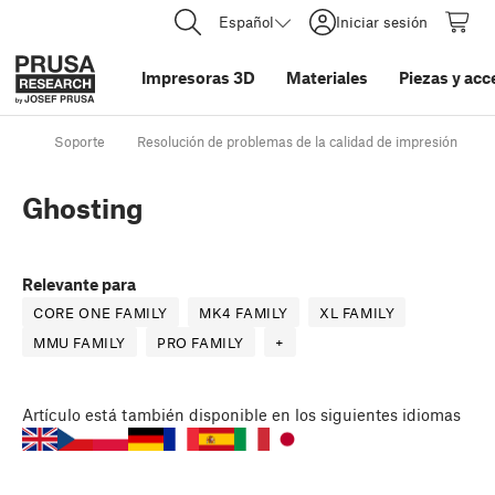
Español
Iniciar sesión
Impresoras 3D
Materiales
Piezas y acc
Soporte
Resolución de problemas de la calidad de impresión
Ghosting
Relevante para
CORE ONE FAMILY
MK4 FAMILY
XL FAMILY
MMU FAMILY
PRO FAMILY
+
Artículo
está también disponible en los siguientes idiomas