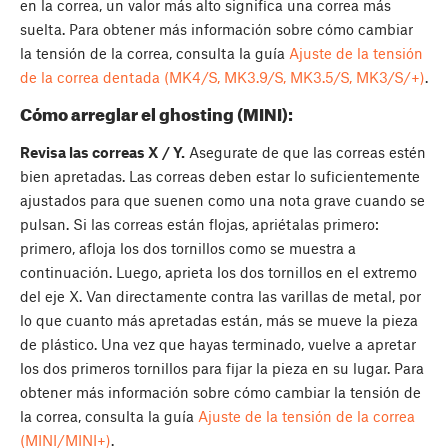
en la correa, un valor más alto significa una correa más
suelta. Para obtener más información sobre cómo cambiar
la tensión de la correa, consulta la guía
Ajuste de la tensión
de la correa dentada (MK4/S, MK3.9/S, MK3.5/S, MK3/S/+)
.
Cómo arreglar el ghosting (MINI):
Revisa las correas X / Y.
Asegurate de que las correas estén
bien apretadas. Las correas deben estar lo suficientemente
ajustados para que suenen como una nota grave cuando se
pulsan. Si las correas están flojas, apriétalas primero:
primero, afloja los dos tornillos como se muestra a
continuación. Luego, aprieta los dos tornillos en el extremo
del eje X. Van directamente contra las varillas de metal, por
lo que cuanto más apretadas están, más se mueve la pieza
de plástico. Una vez que hayas terminado, vuelve a apretar
los dos primeros tornillos para fijar la pieza en su lugar. Para
obtener más información sobre cómo cambiar la tensión de
la correa, consulta la guía
Ajuste de la tensión de la correa
(MINI/MINI+)
.