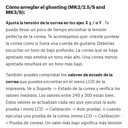
Cómo arreglar el ghosting (MK2/2.5/S and
MK3/S):
Ajusta la tensión de la correa en los ejes X y / o Y
. Te
puede llevar un poco de tiempo encontrar la tensión
perfecta de la correa. Te aconsejamos que: intente puntear
la correa como si fuera una cuerda de guitarra. Deberías
escuchar un tono de bajo profundo. La correa que se haya
apretado más emitirá un tono más alto. Una correa menos
apretada resultará en un tono más bajo.
También puedes comprobar los
valores de estado de la
correa
que puedes encontrar en el menú LCD de la
impresora. Ve a Soporte -> Estado de la correa y verifica los
valores medidos. Los valores entre 240 y 300 están bien.
Estos valores se actualizan cada vez que ejecutas la auto
prueba (
menú LCD -> Calibración -> Auto prueba
), o cuando
ejecutas una prueba de la correa (
menú LCD -> Calibración -
>
Prueba de correa). Un valor más bajo significa más tensión