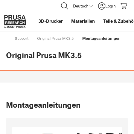
Deutsch
Login
3D-Drucker
Materialien
Teile
&
Zubehö
Support
Original Prusa MK3.5
Montageanleitungen
Original Prusa MK3.5
Montageanleitungen