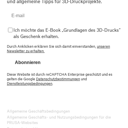
und allgemeine Tipps für 3D-Druckprojekte.
Ich möchte das E-Book „Grundlagen des 3D-Drucks“
als Geschenk erhalten.
Durch Anklicken erklären Sie sich damit einverstanden,
unseren
Newsletter zu erhalten.
Abonnieren
Diese Website ist durch reCAPTCHA Enterprise geschützt und es
gelten die Google
Datenschutzbestimmungen
und
Dienstleistungsbedingungen
.
Allgemeine Geschäftsbedingungen
Allgemeine Geschäfts- und Nutzungsbedingungen für die
PRUSA-Websites