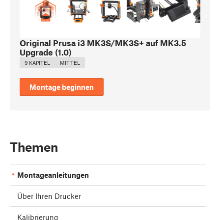
Original Prusa i3 MK3S/MK3S+ auf MK3.5
Upgrade
(
1.0
)
9 KAPITEL
MITTEL
Montage beginnen
Themen
Montageanleitungen
Über Ihren Drucker
Kalibrierung