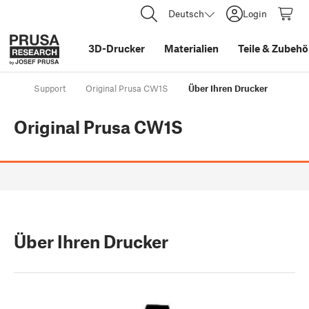
Deutsch
Login
3D-Drucker
Materialien
Teile
&
Zubehö
Support
Original Prusa CW1S
Über Ihren Drucker
Original Prusa CW1S
Über Ihren Drucker