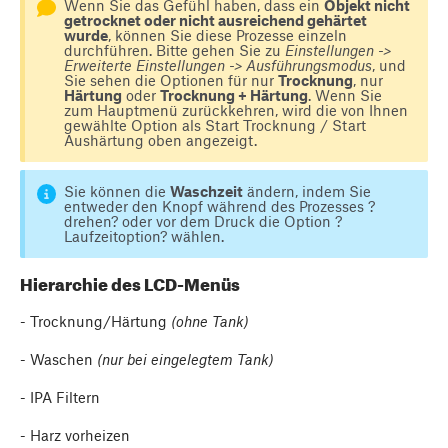
Wenn Sie das Gefühl haben, dass ein
Objekt nicht
getrocknet oder nicht ausreichend gehärtet
wurde
, können Sie diese Prozesse einzeln
durchführen. Bitte gehen Sie zu
Einstellungen ->
Erweiterte Einstellungen -> Ausführungsmodus
, und
Sie sehen die Optionen für nur
Trocknung
, nur
Härtung
oder
Trocknung + Härtung
. Wenn Sie
zum Hauptmenü zurückkehren, wird die von Ihnen
gewählte Option als Start Trocknung / Start
Aushärtung oben angezeigt.
Sie können die
Waschzeit
ändern, indem Sie
entweder den Knopf während des Prozesses ?
drehen? oder vor dem Druck die Option ?
Laufzeitoption? wählen.
Hierarchie des LCD-Menüs
- Trocknung/Härtung
(ohne Tank)
- Waschen
(nur bei eingelegtem Tank)
- IPA Filtern
- Harz vorheizen