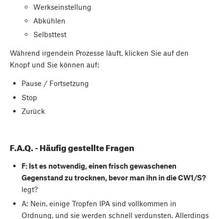
Werkseinstellung
Abkühlen
Selbsttest
Während irgendein Prozesse läuft, klicken Sie auf den
Knopf und Sie können auf:
Pause / Fortsetzung
Stop
Zurück
F.A.Q. - Häufig gestellte Fragen
F: Ist es notwendig, einen frisch gewaschenen
Gegenstand zu trocknen, bevor man ihn in die CW1/S?
legt?
A: Nein, einige Tropfen IPA sind vollkommen in
Ordnung, und sie werden schnell verdunsten. Allerdings