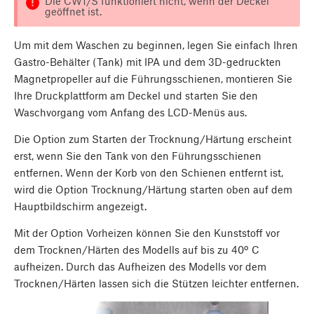
Die CW1/S funktioniert nicht, wenn der Deckel
geöffnet ist.
Um mit dem Waschen zu beginnen, legen Sie einfach Ihren
Gastro-Behälter (Tank) mit IPA und dem 3D-gedruckten
Magnetpropeller auf die Führungsschienen, montieren Sie
Ihre Druckplattform am Deckel und starten Sie den
Waschvorgang vom Anfang des LCD-Menüs aus.
Die Option zum Starten der Trocknung/Härtung erscheint
erst, wenn Sie den Tank von den Führungsschienen
entfernen. Wenn der Korb von den Schienen entfernt ist,
wird die Option Trocknung/Härtung starten oben auf dem
Hauptbildschirm angezeigt.
Mit der Option Vorheizen können Sie den Kunststoff vor
dem Trocknen/Härten des Modells auf bis zu 40º C
aufheizen. Durch das Aufheizen des Modells vor dem
Trocknen/Härten lassen sich die Stützen leichter entfernen.