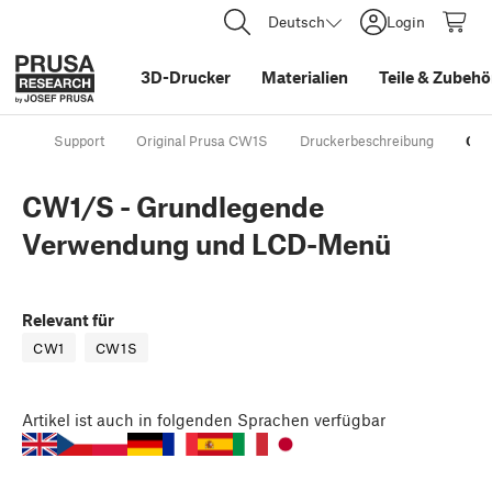
Deutsch
Login
3D-Drucker
Materialien
Teile
&
Zubehö
Support
Original Prusa CW1S
Druckerbeschreibung
CW1
CW1/S - Grundlegende
Verwendung und LCD-Menü
Relevant für
CW1
CW1S
Artikel
ist auch in folgenden Sprachen verfügbar