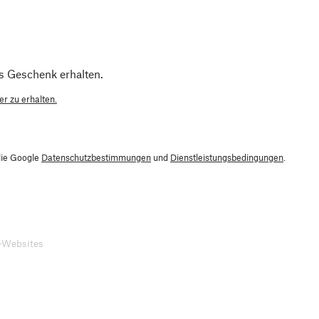
s Geschenk erhalten.
r zu erhalten.
die Google
Datenschutzbestimmungen
und
Dienstleistungsbedingungen
.
-Websites