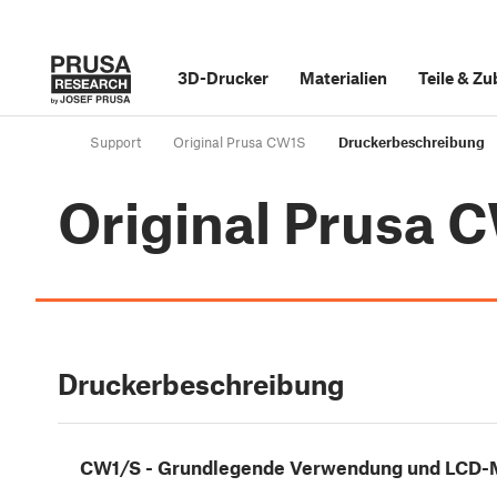
3D-Drucker
Materialien
Teile
&
Zu
Support
Original Prusa CW1S
Druckerbeschreibung
Original Prusa 
Druckerbeschreibung
CW1/S - Grundlegende Verwendung und LCD