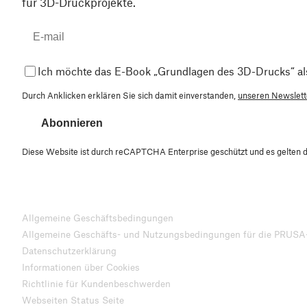
für 3D-Druckprojekte.
Ich möchte das E-Book „Grundlagen des 3D-Drucks“ al
Durch Anklicken erklären Sie sich damit einverstanden,
unseren Newslette
Abonnieren
Diese Website ist durch reCAPTCHA Enterprise geschützt und es gelten 
Allgemeine Geschäftsbedingungen
Allgemeine Geschäfts- und Nutzungsbedingungen für die PRUSA
Datenschutzerklärung
Informationen über Cookies
Richtlinie für Kundenbeschwerden
Webseiten Status Seite