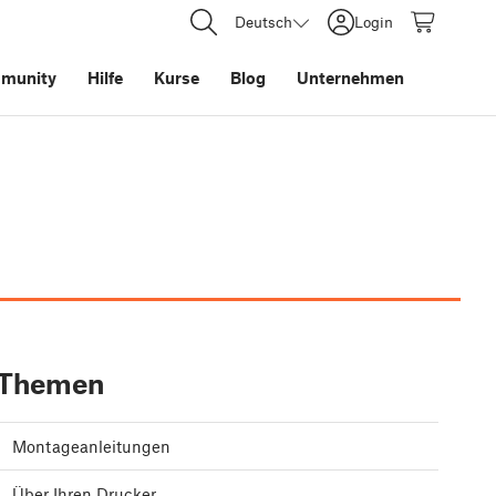
Deutsch
Login
munity
Hilfe
Kurse
Blog
Unternehmen
Themen
Montageanleitungen
Über Ihren Drucker