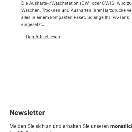
Die Aushärte-/Waschstation (CW1 oder CW1S) wird z
Waschen, Trocknen und Aushärten Ihrer Harzdrucke ve
alles in einem kompakten Paket. Solange Ihr IPA-Tank
eingesetzt…
Den Artikel lesen
Newsletter
Melden Sie sich an und erhalten Sie unseren
monatlic