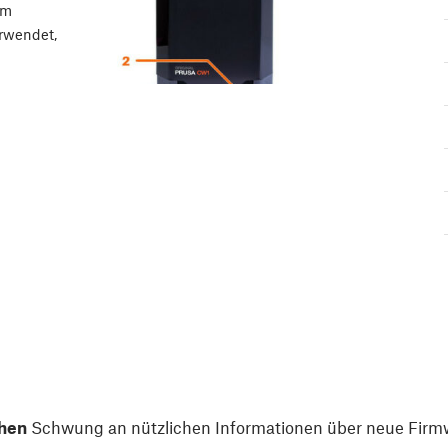
um
rwendet,
hen
Schwung an nützlichen Informationen über neue Firmw