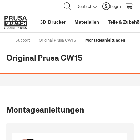
Deutsch
Login
3D-Drucker
Materialien
Teile
&
Zubehö
Support
Original Prusa CW1S
Montageanleitungen
Original Prusa CW1S
Montageanleitungen