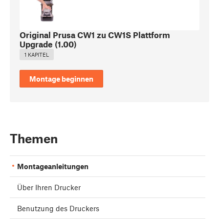
Original Prusa CW1 zu CW1S Plattform
Upgrade
(
1.00
)
1 KAPITEL
Montage beginnen
Themen
Montageanleitungen
Über Ihren Drucker
Benutzung des Druckers