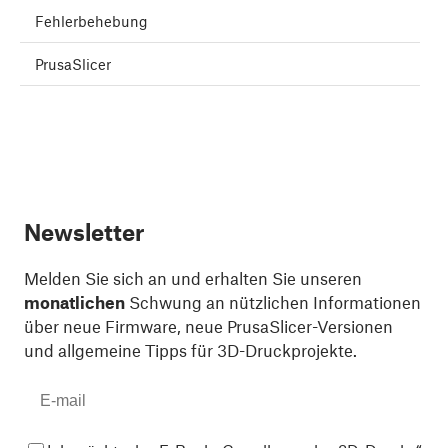
Fehlerbehebung
PrusaSlicer
Newsletter
Melden Sie sich an und erhalten Sie unseren
monatlichen
Schwung an nützlichen Informationen
über neue Firmware, neue PrusaSlicer-Versionen
und allgemeine Tipps für 3D-Druckprojekte.