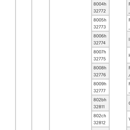
8004h
32772
8005h
32773
8006h
32774
8007h
32775
8008h
32776
8009h
32777
802bh
32811
802ch
32812