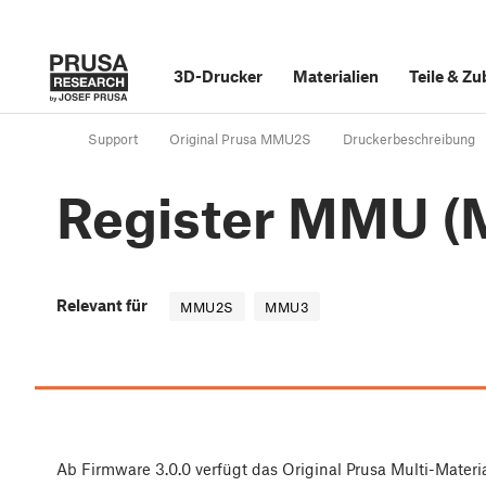
3D-Drucker
Materialien
Teile
&
Zu
Support
Original Prusa MMU2S
Druckerbeschreibung
Register MMU 
Relevant für
MMU2S
MMU3
Ab Firmware 3.0.0 verfügt das Original Prusa Multi-Mate