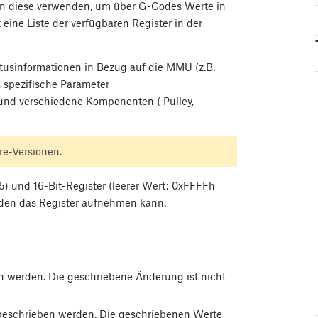
nen diese verwenden, um über G-Codes Werte in
 eine Liste der verfügbaren Register in der
tusinformationen in Bezug auf die MMU (z.B.
 spezifische Parameter
und verschiedene Komponenten ( Pulley,
re-Versionen.
55) und 16-Bit-Register (leerer Wert: 0xFFFFh
 den das Register aufnehmen kann.
n werden. Die geschriebene Änderung ist nicht
 beschrieben werden. Die geschriebenen Werte