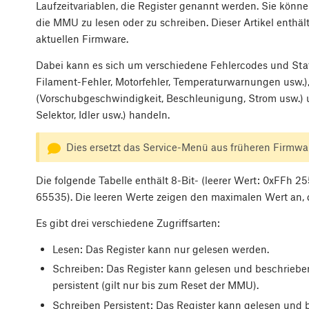
Laufzeitvariablen, die Register genannt werden. Sie kön
die MMU zu lesen oder zu schreiben. Dieser Artikel enthält
aktuellen Firmware.
Dabei kann es sich um verschiedene Fehlercodes und Sta
Filament-Fehler, Motorfehler, Temperaturwarnungen usw.),
(Vorschubgeschwindigkeit, Beschleunigung, Strom usw.) 
Selektor, Idler usw.) handeln.
Dies ersetzt das Service-Menü aus früheren Firmwa
Die folgende Tabelle enthält 8-Bit- (leerer Wert: 0xFFh 2
65535). Die leeren Werte zeigen den maximalen Wert an,
Es gibt drei verschiedene Zugriffsarten:
Lesen: Das Register kann nur gelesen werden.
Schreiben: Das Register kann gelesen und beschriebe
persistent (gilt nur bis zum Reset der MMU).
Schreiben Persistent: Das Register kann gelesen und