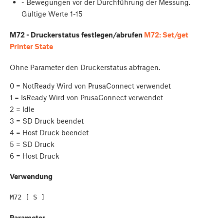
- Bewegungen vor der Durchführung der Messung.
Gültige Werte 1-15
M72 - Druckerstatus festlegen/abrufen
M72: Set/get
Printer State
Ohne Parameter den Druckerstatus abfragen.
0 = NotReady Wird von PrusaConnect verwendet
1 = IsReady Wird von PrusaConnect verwendet
2 = Idle
3 = SD Druck beendet
4 = Host Druck beendet
5 = SD Druck
6 = Host Druck
Verwendung
M72 [ S ]
Parameter