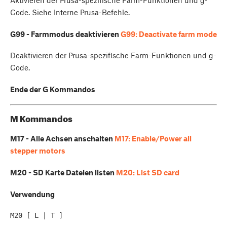
Code. Siehe Interne Prusa-Befehle.
G99 - Farmmodus deaktivieren
G99: Deactivate farm mode
Deaktivieren der Prusa-spezifische Farm-Funktionen und g-
Code.
Ende der G Kommandos
M Kommandos
M17 - Alle Achsen anschalten
M17: Enable/Power all
stepper motors
M20 - SD Karte Dateien listen
M20: List SD card
Verwendung