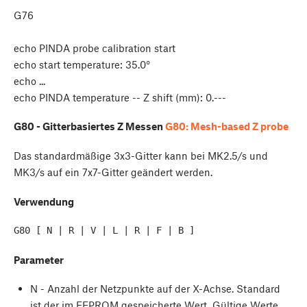
G76
echo PINDA probe calibration start
echo start temperature: 35.0°
echo ...
echo PINDA temperature -- Z shift (mm): 0.---
G80 - Gitterbasiertes Z Messen
G80: Mesh-based Z probe
Das standardmäßige 3x3-Gitter kann bei MK2.5/s und
MK3/s auf ein 7x7-Gitter geändert werden.
Verwendung
Parameter
N - Anzahl der Netzpunkte auf der X-Achse. Standard
ist der im EEPROM gespeicherte Wert. Gültige Werte