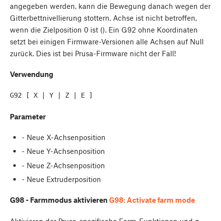
angegeben werden, kann die Bewegung danach wegen der
Gitterbettnivellierung stottern.
Achse ist nicht betroffen,
wenn die Zielposition 0 ist (
). Ein G92 ohne Koordinaten
setzt bei einigen Firmware-Versionen alle Achsen auf Null
zurück. Dies ist bei Prusa-Firmware nicht der Fall!
Verwendung
Parameter
- Neue X-Achsenposition
- Neue Y-Achsenposition
- Neue Z-Achsenposition
- Neue Extruderposition
G98 - Farmmodus aktivieren
G98: Activate farm mode
Aktivieren der Prusa-spezifische Farm-Funktionen und g-