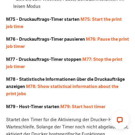
leisen Modus
M75 - Druckauftrags-Timer starten
M75: Start the print
job time
M76 - Druckauftrags-Timer pausieren
M76: Pause the print
job timer
M77 - Druckauftrags-Timer stoppen
M77: Stop the print
job timer
M78 - Statistische Informationen über die Druckaufträge
anzeigen
M78: Show statistical information about the
print jobs
M79 - Host-Timer starten
M79: Start host timer
Startet den Timer für die Aktivierung der Drucker-Host-
Warteschleife. Solange der Timer noch nicht abgelaufen ist,
aktiviert der Drucker hostspezifische Funktionen.