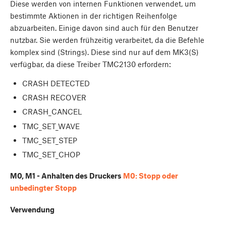
Diese werden von internen Funktionen verwendet, um
bestimmte Aktionen in der richtigen Reihenfolge
abzuarbeiten. Einige davon sind auch für den Benutzer
nutzbar. Sie werden frühzeitig verarbeitet, da die Befehle
komplex sind (Strings). Diese sind nur auf dem MK3(S)
verfügbar, da diese Treiber TMC2130 erfordern:
CRASH DETECTED
CRASH RECOVER
CRASH_CANCEL
TMC_SET_WAVE
TMC_SET_STEP
TMC_SET_CHOP
M0, M1 - Anhalten des Druckers
M0: Stopp oder
unbedingter Stopp
Verwendung