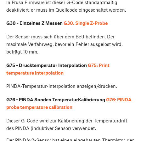
In Prusa Firmware ist dieser G-Code standardmäßig
deaktiviert, er muss im Quellcode eingeschaltet werden.
G30 - Einzelnes Z Messen
G30: Single Z-Probe
Der Sensor muss sich über dem Bett befinden. Der
maximale Verfahrweg, bevor ein Fehler ausgelöst wird,
beträgt 10 mm.
G75 - Drucktemperatur Interpolation
G75: Print
temperature interpolation
PINDA-Temperatur-Interpolation anzeigen/drucken.
G76 - PINDA Sonden TemperaturKalibrierung
G76: PINDA
probe temperature calibration
Dieser G-Code wird zur Kalibrierung der Temperaturdrift
des PINDA (induktiver Sensor) verwendet.
Der PINDAv2-Sensor hat einen eingebauten Thermistor, der