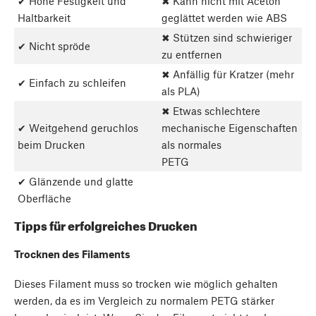
✔ Hohe Festigkeit und
✖ Kann nicht mit Aceton
Haltbarkeit
geglättet werden wie ABS
✖ Stützen sind schwieriger
✔ Nicht spröde
zu entfernen
✖ Anfällig für Kratzer (mehr
✔ Einfach zu schleifen
als PLA)
✖ Etwas schlechtere
✔ Weitgehend geruchlos
mechanische Eigenschaften
beim Drucken
als normales
PETG
✔ Glänzende und glatte
Oberfläche
Tipps für erfolgreiches Drucken
Trocknen des Filaments
Dieses Filament muss so trocken wie möglich gehalten
werden, da es im Vergleich zu normalem PETG stärker