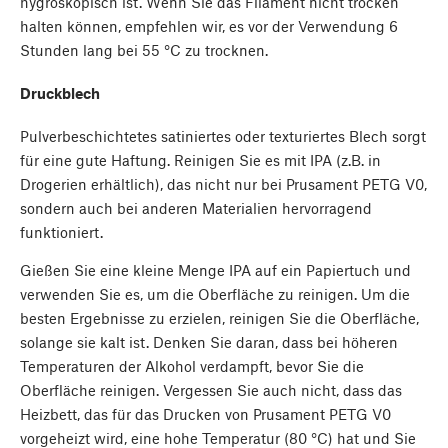
hygroskopisch ist. Wenn Sie das Filament nicht trocken
halten können, empfehlen wir, es vor der Verwendung 6
Stunden lang bei 55 °C zu trocknen.
Druckblech
Pulverbeschichtetes satiniertes oder texturiertes Blech sorgt
für eine gute Haftung. Reinigen Sie es mit IPA (z.B. in
Drogerien erhältlich), das nicht nur bei Prusament PETG V0,
sondern auch bei anderen Materialien hervorragend
funktioniert.
Gießen Sie eine kleine Menge IPA auf ein Papiertuch und
verwenden Sie es, um die Oberfläche zu reinigen. Um die
besten Ergebnisse zu erzielen, reinigen Sie die Oberfläche,
solange sie kalt ist. Denken Sie daran, dass bei höheren
Temperaturen der Alkohol verdampft, bevor Sie die
Oberfläche reinigen. Vergessen Sie auch nicht, dass das
Heizbett, das für das Drucken von Prusament PETG V0
vorgeheizt wird, eine hohe Temperatur (80 °C) hat und Sie