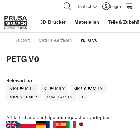
Deutsch
Login
3D-Drucker
Materialien
Teile
&
Zubehö
Support
Material-Leitfaden
PETG V0
PETG V0
Relevant für
MK4 FAMILY
XL FAMILY
MK3.9 FAMILY
MK3.5 FAMILY
MINI FAMILY
+
Artikel
ist auch in folgenden Sprachen verfügbar