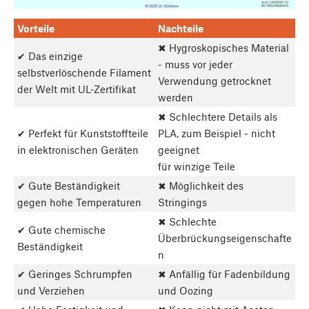
Vorteile
Nachteile
✖ Hygroskopisches Material
✔ Das einzige
- muss vor jeder
selbstverlöschende Filament
Verwendung getrocknet
der Welt mit UL-Zertifikat
werden
✖ Schlechtere Details als
✔ Perfekt für Kunststoffteile
PLA, zum Beispiel - nicht
in elektronischen Geräten
geeignet
für winzige Teile
✔ Gute Beständigkeit
✖ Möglichkeit des
gegen hohe Temperaturen
Stringings
✖ Schlechte
✔ Gute chemische
Überbrückungseigenschafte
Beständigkeit
n
✔ Geringes Schrumpfen
✖ Anfällig für Fadenbildung
und Verziehen
und Oozing