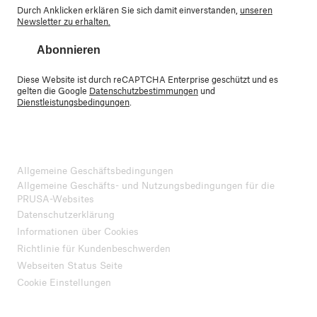
Durch Anklicken erklären Sie sich damit einverstanden,
unseren
Newsletter zu erhalten.
Abonnieren
Diese Website ist durch reCAPTCHA Enterprise geschützt und es
gelten die Google
Datenschutzbestimmungen
und
Dienstleistungsbedingungen
.
Allgemeine Geschäftsbedingungen
Allgemeine Geschäfts- und Nutzungsbedingungen für die
PRUSA-Websites
Datenschutzerklärung
Informationen über Cookies
Richtlinie für Kundenbeschwerden
Webseiten Status Seite
Cookie Einstellungen