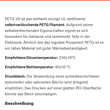
PETG V0 ist das weltweit einzige UL-zertifizierte
selbstverlöschende PETG Filament
. Aufgrund seiner
selbstverlöschenden Eigenschaften eignet es sich
besonders für Gehäuse und isolierende Teile in der
Elektronik. Ähnlich wie das reguläre Prusament PETG ist es
ein zähes Material mit guter Wärmebeständigkeit.
Empfohlene Düsentemperatur:
230±10°C
Empfohlene Betttemperatur:
80±10 °C
Druckblech:
Die Verwendung eines pulverbeschichteten
texturierten oder satinierten Blechs wird dringend
empfohlen. Das Drucken auf einer glatten PEI-Oberfläche
könnte das Blech beschädigen.
Beschreibung