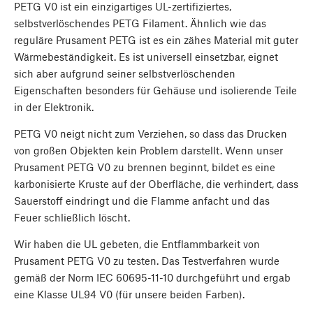
PETG V0 ist ein einzigartiges UL-zertifiziertes,
selbstverlöschendes PETG Filament. Ähnlich wie das
reguläre Prusament PETG ist es ein zähes Material mit guter
Wärmebeständigkeit. Es ist universell einsetzbar, eignet
sich aber aufgrund seiner selbstverlöschenden
Eigenschaften besonders für Gehäuse und isolierende Teile
in der Elektronik.
PETG V0 neigt nicht zum Verziehen, so dass das Drucken
von großen Objekten kein Problem darstellt. Wenn unser
Prusament PETG V0 zu brennen beginnt, bildet es eine
karbonisierte Kruste auf der Oberfläche, die verhindert, dass
Sauerstoff eindringt und die Flamme anfacht und das
Feuer schließlich löscht.
Wir haben die UL gebeten, die Entflammbarkeit von
Prusament PETG V0 zu testen. Das Testverfahren wurde
gemäß der Norm IEC 60695-11-10 durchgeführt und ergab
eine Klasse UL94 V0 (für unsere beiden Farben).