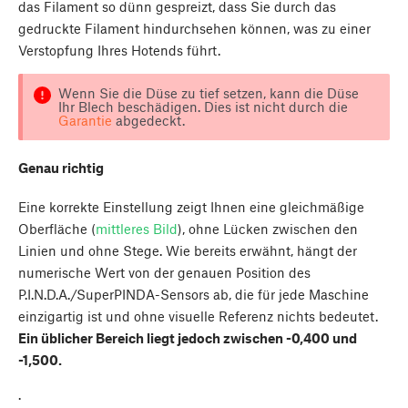
das Filament so dünn gespreizt, dass Sie durch das
gedruckte Filament hindurchsehen können, was zu einer
Verstopfung Ihres Hotends führt.
Wenn Sie die Düse zu tief setzen, kann die Düse
Ihr Blech beschädigen. Dies ist nicht durch die
Garantie
abgedeckt.
Genau richtig
Eine korrekte Einstellung zeigt Ihnen eine gleichmäßige
Oberfläche (
mittleres Bild
), ohne Lücken zwischen den
Linien und ohne Stege. Wie bereits erwähnt, hängt der
numerische Wert von der genauen Position des
P.I.N.D.A./SuperPINDA-Sensors ab, die für jede Maschine
einzigartig ist und ohne visuelle Referenz nichts bedeutet.
Ein üblicher Bereich liegt jedoch zwischen -0,400 und
-1,500.
.