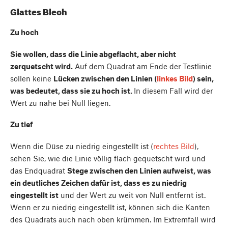
Glattes Blech
Zu hoch
Sie wollen, dass die Linie abgeflacht, aber nicht
zerquetscht wird.
Auf dem Quadrat am Ende der Testlinie
sollen keine
Lücken zwischen den Linien (
linkes Bild
) sein,
was bedeutet, dass sie zu hoch ist.
In diesem Fall wird der
Wert zu nahe bei Null liegen.
Zu tief
Wenn die Düse zu niedrig eingestellt ist (
rechtes Bild
),
sehen Sie, wie die Linie völlig flach gequetscht wird und
das Endquadrat
Stege zwischen den Linien aufweist, was
ein deutliches Zeichen dafür ist, dass es zu niedrig
eingestellt ist
und der Wert zu weit von Null entfernt ist.
Wenn er zu niedrig eingestellt ist, können sich die Kanten
des Quadrats auch nach oben krümmen. Im Extremfall wird