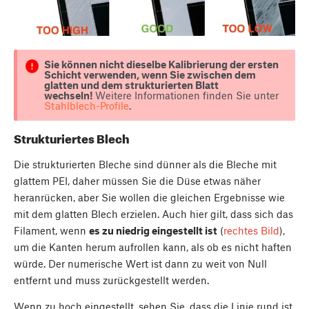
Sie können nicht dieselbe Kalibrierung der ersten
Schicht verwenden, wenn Sie zwischen dem
glatten und dem strukturierten Blatt
wechseln!
Weitere Informationen finden Sie unter
Stahlblech-Profile
.
Strukturiertes Blech
Die strukturierten Bleche sind dünner als die Bleche mit
glattem PEI, daher müssen Sie die Düse etwas näher
heranrücken, aber Sie wollen die gleichen Ergebnisse wie
mit dem glatten Blech erzielen. Auch hier gilt, dass sich das
Filament, wenn
es zu niedrig eingestellt ist
(
rechtes Bild
),
um die Kanten herum aufrollen kann, als ob es nicht haften
würde. Der numerische Wert ist dann zu weit von Null
entfernt und muss zurückgestellt werden.
Wenn zu hoch eingestellt, sehen Sie, dass die Linie rund ist