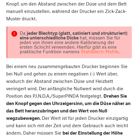
Knopf, um den Abstand zwischen der Düse und dem Bett
manuell einzustellen, während der Drucker ein Zick-Zack-
Muster druckt.
Da
jeder Blechtyp (glatt, satiniert und strukturiert)
eine unterschiedliche Dicke
hat, müssen Sie für
jeden von ihnen eine andere Kalibrierung der
ersten Schicht verwenden. Hierfür gibt es eine
praktische Funktion namens
Stahlblech-Profile
.
Bei einem neu zusammengebauten Drucker beginnen Sie
bei Null und gehen zu einem negativen (-) Wert über,
wodurch der Abstand zwischen Düse und Heizbett
verringert wird. Der anfängliche Nullwert wird durch die
Position des P.I.N.D.A./SuperPINDA festgelegt.
Drehen Sie
den Knopf gegen den Uhrzeigersinn, um die Düse näher an
das Bett heranzubringen und den Wert von Null
wegzubewegen.
Der Wert ist für jeden Drucker einzigartig
und kann sich mit der Zeit und dem Gebrauch auch leicht
ändern. Daher müssen Sie
bei der Einstellung der Höhe