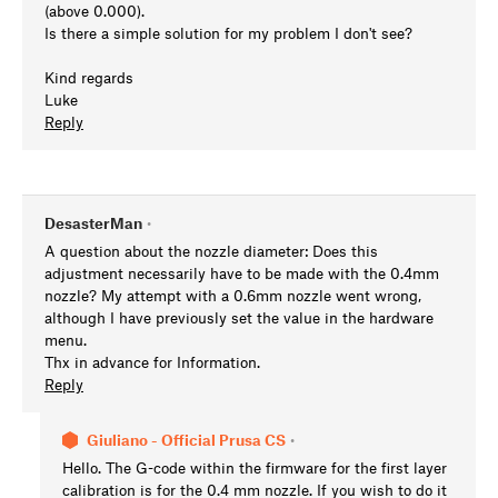
(above 0.000).
Is there a simple solution for my problem I don't see?
Kind regards
Luke
Reply
DesasterMan
•
A question about the nozzle diameter: Does this
adjustment necessarily have to be made with the 0.4mm
nozzle? My attempt with a 0.6mm nozzle went wrong,
although I have previously set the value in the hardware
menu.
Thx in advance for Information.
Reply
Giuliano - Official Prusa CS
•
Hello. The G-code within the firmware for the first layer
calibration is for the 0.4 mm nozzle. If you wish to do it