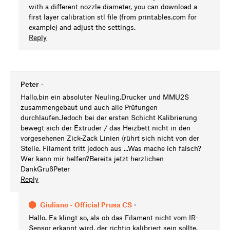
with a different nozzle diameter, you can download a
first layer calibration stl file (from printables.com for
example) and adjust the settings.
Reply
Peter
•
Hallo,bin ein absoluter Neuling.Drucker und MMU2S
zusammengebaut und auch alle Prüfungen
durchlaufen.Jedoch bei der ersten Schicht Kalibrierung
bewegt sich der Extruder / das Heizbett nicht in den
vorgesehenen Zick-Zack Linien (rührt sich nicht von der
Stelle. Filament tritt jedoch aus ...Was mache ich falsch?
Wer kann mir helfen?Bereits jetzt herzlichen
DankGrußPeter
Reply
Giuliano - Official Prusa CS
•
Hallo. Es klingt so, als ob das Filament nicht vom IR-
Sensor erkannt wird, der richtig kalibriert sein sollte.