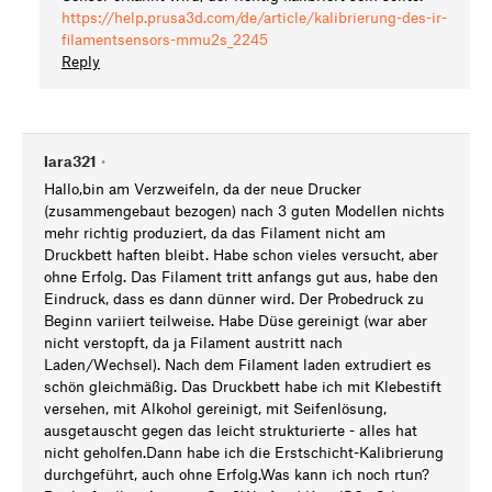
https://help.prusa3d.com/de/article/kalibrierung-des-ir-
filamentsensors-mmu2s_2245
Reply
lara321
•
Hallo,bin am Verzweifeln, da der neue Drucker
(zusammengebaut bezogen) nach 3 guten Modellen nichts
mehr richtig produziert, da das Filament nicht am
Druckbett haften bleibt. Habe schon vieles versucht, aber
ohne Erfolg. Das Filament tritt anfangs gut aus, habe den
Eindruck, dass es dann dünner wird. Der Probedruck zu
Beginn variiert teilweise. Habe Düse gereinigt (war aber
nicht verstopft, da ja Filament austritt nach
Laden/Wechsel). Nach dem Filament laden extrudiert es
schön gleichmäßig. Das Druckbett habe ich mit Klebestift
versehen, mit Alkohol gereinigt, mit Seifenlösung,
ausgetauscht gegen das leicht strukturierte - alles hat
nicht geholfen.Dann habe ich die Erstschicht-Kalibrierung
durchgeführt, auch ohne Erfolg.Was kann ich noch rtun?