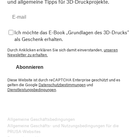
und allgemeine Tipps für 3D-Druckprojekte.
Ich möchte das E-Book „Grundlagen des 3D-Drucks“
als Geschenk erhalten.
Durch Anklicken erklären Sie sich damit einverstanden,
unseren
Newsletter zu erhalten.
Abonnieren
Diese Website ist durch reCAPTCHA Enterprise geschützt und es
gelten die Google
Datenschutzbestimmungen
und
Dienstleistungsbedingungen
.
Allgemeine Geschäftsbedingungen
Allgemeine Geschäfts- und Nutzungsbedingungen für die
PRUSA-Websites