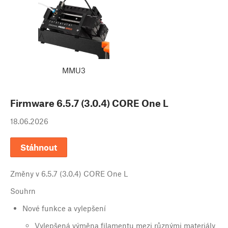
MMU3
Firmware
6.5.7 (3.0.4) CORE One L
18.06.2026
Stáhnout
Změny v
6.5.7 (3.0.4) CORE One L
Souhrn
Nové funkce a vylepšení
Vylepšená výměna filamentu mezi různými materiály