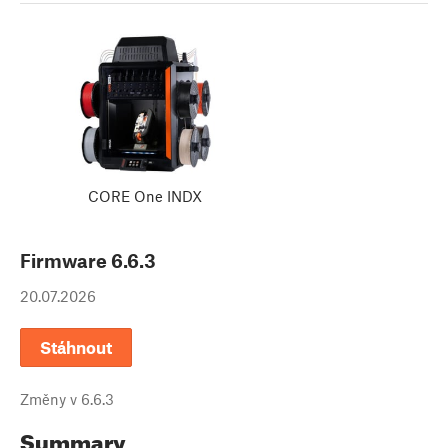
CORE One INDX
Firmware
6.6.3
20.07.2026
Stáhnout
Změny v
6.6.3
Summary