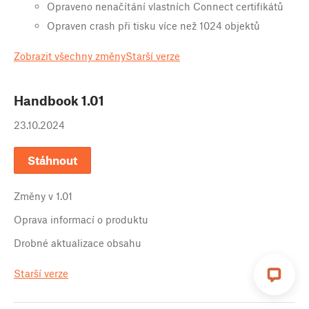
Opraveno nenačítání vlastních Connect certifikátů
Opraven crash při tisku více než 1024 objektů
Zobrazit všechny změny
Starší verze
Handbook
1.01
23.10.2024
Stáhnout
Změny v
1.01
Oprava informací o produktu
Drobné aktualizace obsahu
Starší verze