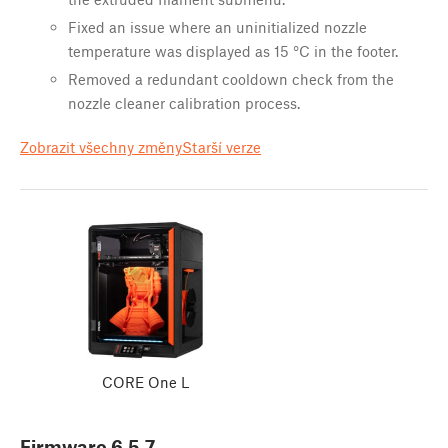
Fixed an issue where an uninitialized nozzle
temperature was displayed as 15 °C in the footer.
Removed a redundant cooldown check from the
nozzle cleaner calibration process.
Zobrazit všechny změny
Starší verze
CORE One L
Firmware
6.5.7