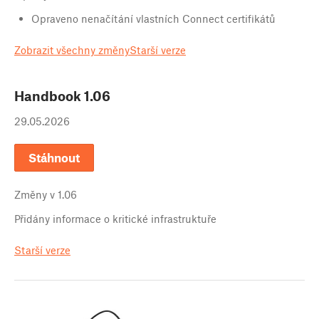
Opraveno nenačítání vlastních Connect certifikátů
Zobrazit všechny změny
Starší verze
Handbook
1.06
29.05.2026
Stáhnout
Změny v
1.06
Přidány informace o kritické infrastruktuře
Starší verze