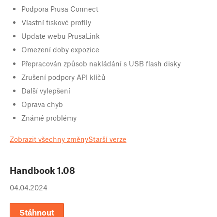
Podpora Prusa Connect
Vlastní tiskové profily
Update webu PrusaLink
Omezení doby expozice
Přepracován způsob nakládání s USB flash disky
Zrušení podpory API klíčů
Další vylepšení
Oprava chyb
Známé problémy
Zobrazit všechny změny
Starší verze
Handbook
1.08
04.04.2024
Stáhnout