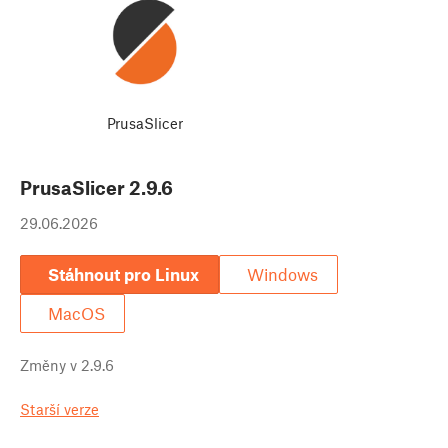
PrusaSlicer
PrusaSlicer
2.9.6
29.06.2026
Stáhnout pro Linux
Windows
MacOS
Změny v
2.9.6
Starší verze