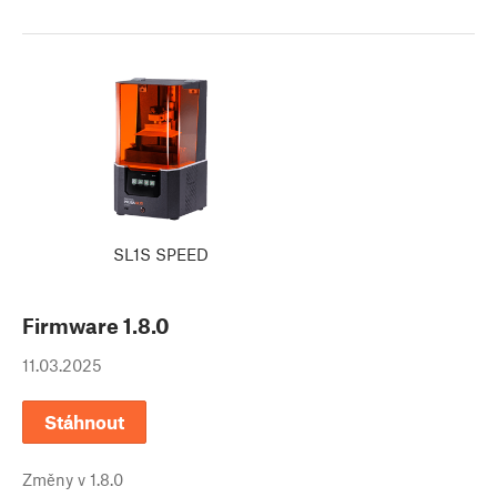
SL1S SPEED
Firmware
1.8.0
11.03.2025
Stáhnout
Změny v
1.8.0