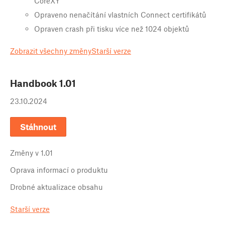
CoreXY
Opraveno nenačítání vlastních Connect certifikátů
Opraven crash při tisku více než 1024 objektů
Zobrazit všechny změny
Starší verze
Handbook
1.01
23.10.2024
Stáhnout
Změny v
1.01
Oprava informací o produktu
Drobné aktualizace obsahu
Starší verze