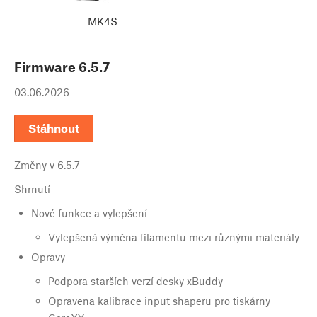
MK4S
Firmware
6.5.7
03.06.2026
Stáhnout
Změny v
6.5.7
Shrnutí
Nové funkce a vylepšení
Vylepšená výměna filamentu mezi různými materiály
Opravy
Podpora starších verzí desky xBuddy
Opravena kalibrace input shaperu pro tiskárny