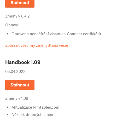
Stáhnout
Změny v
6.4.2
Opravy
Opraveno nenačítání vlastních Connect certifikátů
Zobrazit všechny změny
Starší verze
Handbook
1.09
05.04.2022
Stáhnout
Změny v
1.09
Aktualizace Printables.com
Několik drobných změn