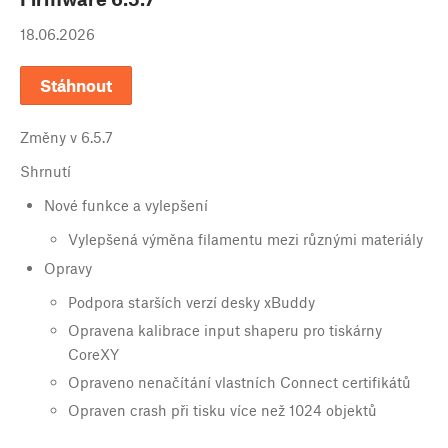
18.06.2026
Stáhnout
Změny v
6.5.7
Shrnutí
Nové funkce a vylepšení
Vylepšená výměna filamentu mezi různými materiály
Opravy
Podpora starších verzí desky xBuddy
Opravena kalibrace input shaperu pro tiskárny
CoreXY
Opraveno nenačítání vlastních Connect certifikátů
Opraven crash při tisku více než 1024 objektů