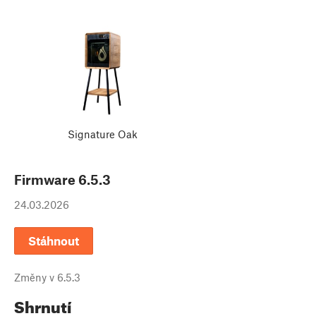
Signature Oak
Firmware
6.5.3
24.03.2026
Stáhnout
Změny v
6.5.3
Shrnutí