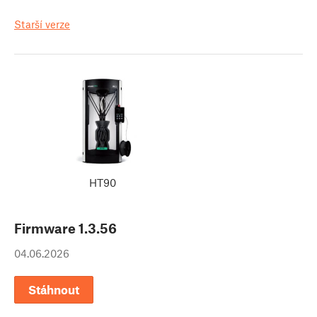
Starší verze
HT90
Firmware
1.3.56
04.06.2026
Stáhnout