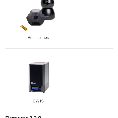
Accessories
CW1S
Firmware
3.3.0