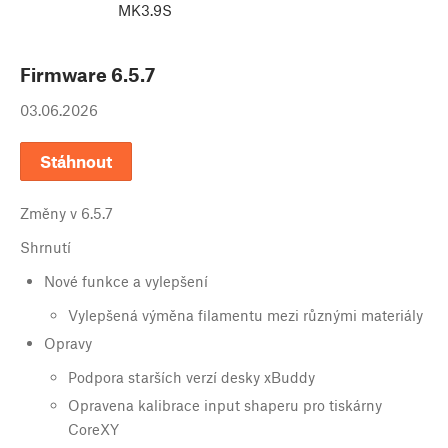
MK3.9S
Firmware
6.5.7
03.06.2026
Stáhnout
Změny v
6.5.7
Shrnutí
Nové funkce a vylepšení
Vylepšená výměna filamentu mezi různými materiály
Opravy
Podpora starších verzí desky xBuddy
Opravena kalibrace input shaperu pro tiskárny
CoreXY