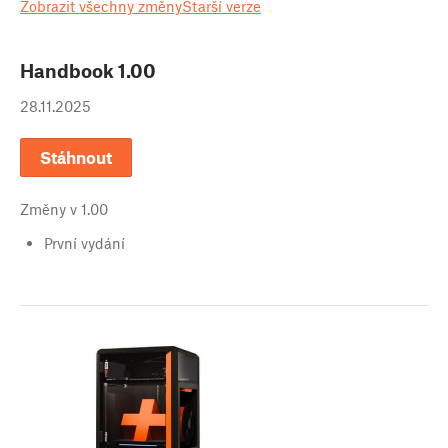
Zobrazit všechny změny
Starší verze
Handbook
1.00
28.11.2025
Stáhnout
Změny v
1.00
První vydání