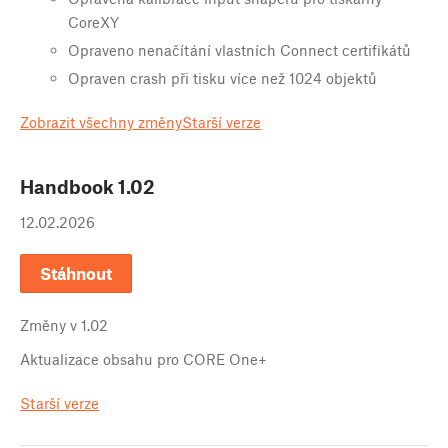
CoreXY
Opraveno nenačítání vlastních Connect certifikátů
Opraven crash při tisku více než 1024 objektů
Zobrazit všechny změny
Starší verze
Handbook
1.02
12.02.2026
Stáhnout
Změny v
1.02
Aktualizace obsahu pro CORE One+
Starší verze