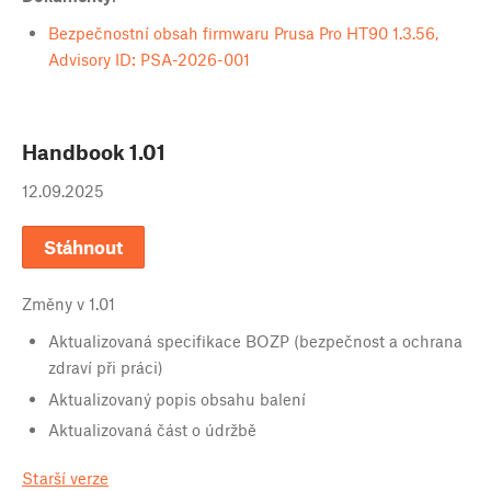
Bezpečnostní obsah firmwaru Prusa Pro HT90 1.3.56,
Advisory ID: PSA-2026-001
Handbook
1.01
12.09.2025
Stáhnout
Změny v
1.01
Aktualizovaná specifikace BOZP (bezpečnost a ochrana
zdraví při práci)
Aktualizovaný popis obsahu balení
Aktualizovaná část o údržbě
Starší verze