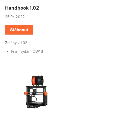
Handbook
1.02
25.04.2022
Stáhnout
Změny v
1.02
První vydání CW1S