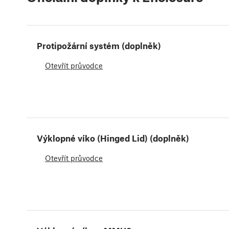
Protipožární systém (doplněk)
Otevřít průvodce
Výklopné víko (Hinged Lid) (doplněk)
Otevřít průvodce