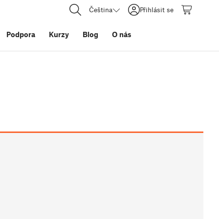
Čeština
Přihlásit se
Podpora
Kurzy
Blog
O nás