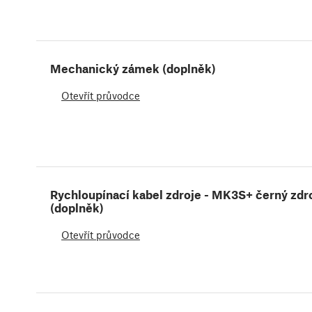
Mechanický zámek (doplněk)
Otevřít průvodce
Rychloupínací kabel zdroje - MK3S+ černý zdr
(doplněk)
Otevřít průvodce