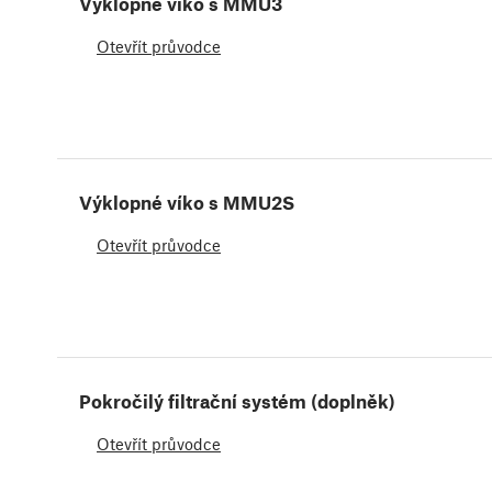
Výklopné víko s MMU3
Otevřít průvodce
Výklopné víko s MMU2S
Otevřít průvodce
Pokročilý filtrační systém (doplněk)
Otevřít průvodce