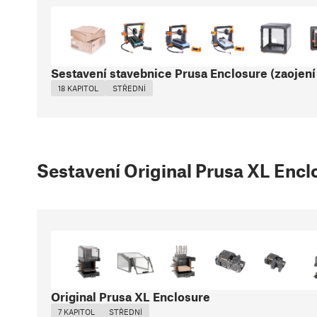
Sestavení stavebnice Prusa Enclosure (zaojení 
18 KAPITOL
STŘEDNÍ
Sestavení Original Prusa XL Encl
Original Prusa XL Enclosure
7 KAPITOL
STŘEDNÍ