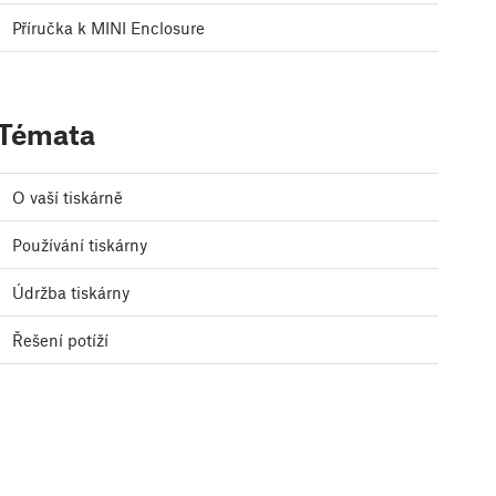
Příručka k MINI Enclosure
Témata
O vaší tiskárně
Používání tiskárny
Údržba tiskárny
Řešení potíží