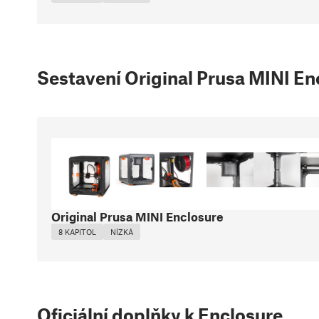
Sestavení Original Prusa MINI En
Original Prusa MINI Enclosure
8 KAPITOL
NÍZKÁ
Oficiální doplňky k Enclosure