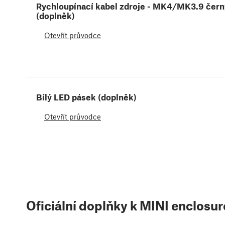
Rychloupínací kabel zdroje - MK4/MK3.9 čern
(doplněk)
Otevřít průvodce
Bílý LED pásek (doplněk)
Otevřít průvodce
Oficiální doplňky k MINI enclosur