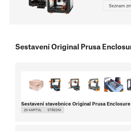
Seznam z
Sestavení Original Prusa Enclosu
Sestavení stavebnice Original Prusa Enclosure
20 KAPITOL
STŘEDNÍ