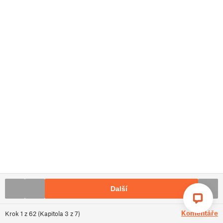
Další
Komentáře
Krok
1
z
62
(
Kapitola
3
z
7
)