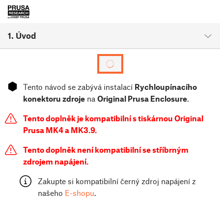
1. Úvod
⬢
Tento návod se zabývá instalací
Rychloupínacího
konektoru zdroje
na
Original Prusa Enclosure
.
Tento doplněk je kompatibilní s tiskárnou Original
Prusa MK4 a MK3.9.
Tento doplněk není kompatibilní se stříbrným
zdrojem napájení.
Zakupte si kompatibilní černý zdroj napájení z
našeho
E-shopu
.