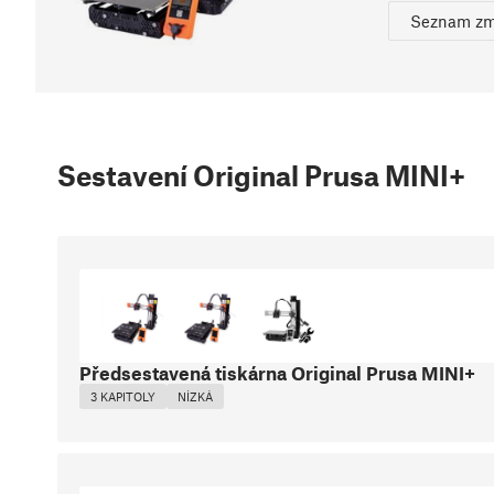
Seznam z
Sestavení Original Prusa MINI+
Předsestavená tiskárna Original Prusa MINI+
3 KAPITOLY
NÍZKÁ