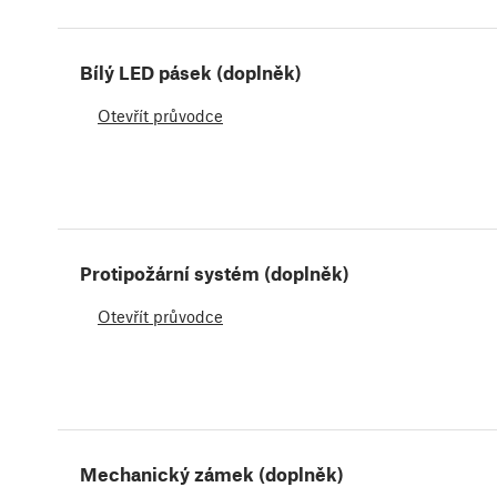
Bílý LED pásek (doplněk)
Otevřít průvodce
Protipožární systém (doplněk)
Otevřít průvodce
Mechanický zámek (doplněk)