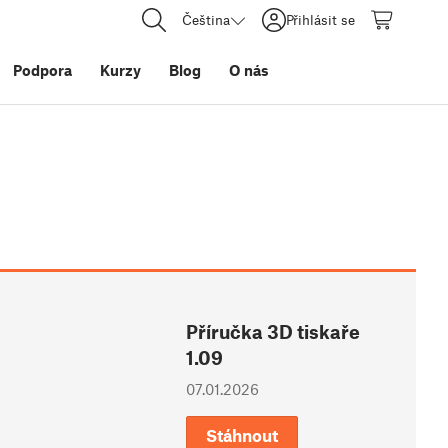
Čeština
Přihlásit se
Podpora
Kurzy
Blog
O nás
Příručka 3D tiskaře
1.09
07.01.2026
Stáhnout