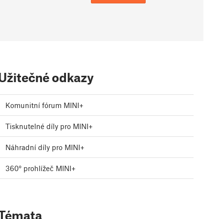
Užitečné odkazy
Komunitní fórum MINI+
Tisknutelné díly pro MINI+
Náhradní díly pro MINI+
360° prohlížeč MINI+
Témata