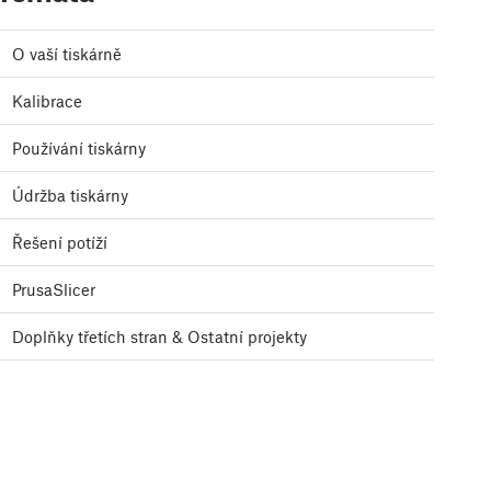
O vaší tiskárně
Kalibrace
Používání tiskárny
Údržba tiskárny
Řešení potíží
PrusaSlicer
Doplňky třetích stran & Ostatní projekty