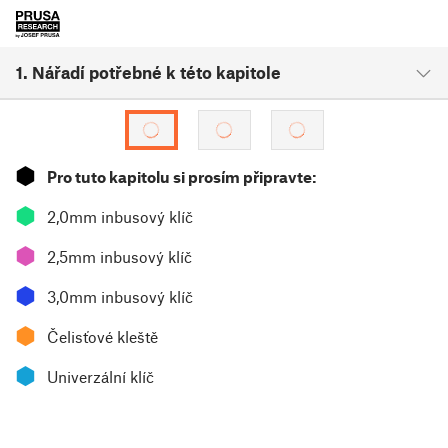
1. Nářadí potřebné k této kapitole
⬢
Pro tuto kapitolu si prosím připravte:
⬢
2,0mm inbusový klíč
⬢
2,5mm inbusový klíč
⬢
3,0mm inbusový klíč
⬢
Čelisťové kleště
⬢
Univerzální klíč