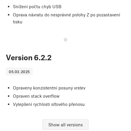
Snížení počtu chyb USB
Oprava návratu do nesprávné polohy Z po pozastavení
tisku
Version
6.2.2
05.03.2025
Opraveny konzistentní posuny vrstev
Opraven stack overflow
Vylepšení rychlosti síťového přenosu
Show all versions