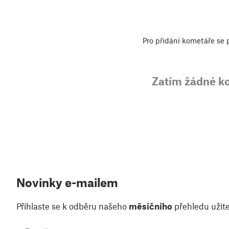
Pro přidání kometáře se
Zatím žádné k
Novinky e-mailem
Přihlaste se k odběru našeho
měsíčního
přehledu užite