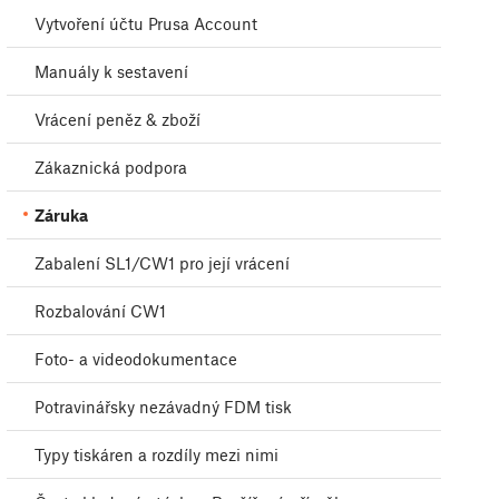
Vytvoření účtu Prusa Account
Manuály k sestavení
Vrácení peněz & zboží
Zákaznická podpora
Záruka
Zabalení SL1/CW1 pro její vrácení
Rozbalování CW1
Foto- a videodokumentace
Potravinářsky nezávadný FDM tisk
Typy tiskáren a rozdíly mezi nimi