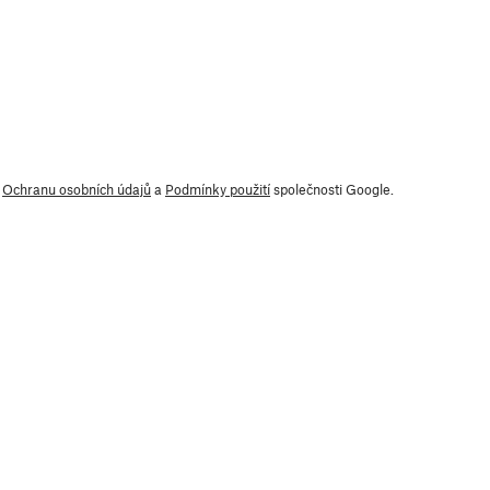
y
Ochranu osobních údajů
a
Podmínky použití
společnosti Google.