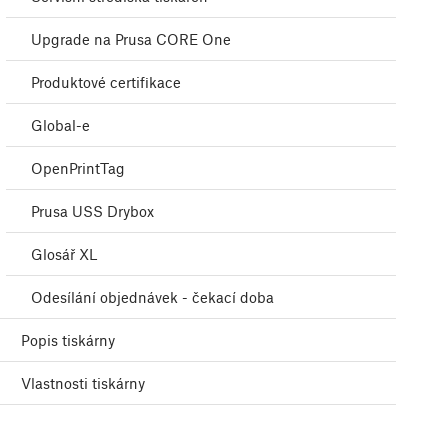
Upgrade na Prusa CORE One
Produktové certifikace
Global-e
OpenPrintTag
Prusa USS Drybox
Glosář XL
Odesílání objednávek - čekací doba
Popis tiskárny
Vlastnosti tiskárny