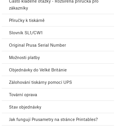
Často kladené otázky - Rozšířená příručka pro
zákazníky
Příručky k tiskárně
Slovník SL1/CW1
Original Prusa Serial Number
Možnosti platby
Objednávky do Velké Británie
Zálohování tiskárny pomocí UPS
Tovární oprava
Stav objednávky
Jak fungují Prusametry na stránce Printables?