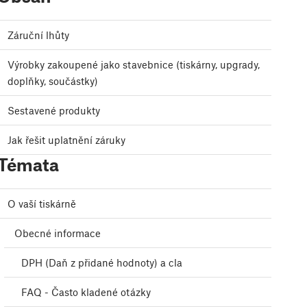
Záruční lhůty
Výrobky zakoupené jako stavebnice (tiskárny, upgrady,
doplňky, součástky)
Sestavené produkty
Jak řešit uplatnění záruky
Témata
O vaší tiskárně
Obecné informace
DPH (Daň z přidané hodnoty) a cla
FAQ - Často kladené otázky