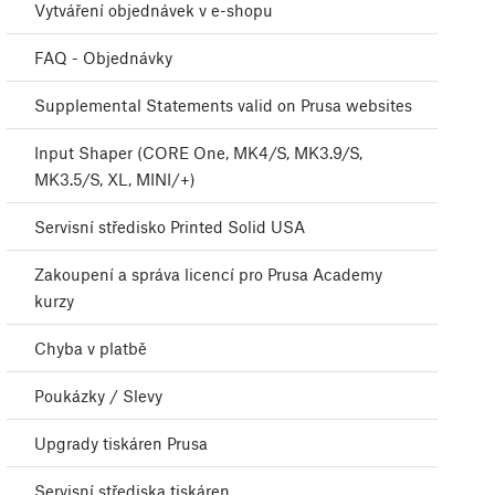
Vytváření objednávek v e-shopu
FAQ - Objednávky
Supplemental Statements valid on Prusa websites
Input Shaper (CORE One, MK4/S, MK3.9/S,
MK3.5/S, XL, MINI/+)
Servisní středisko Printed Solid USA
Zakoupení a správa licencí pro Prusa Academy
kurzy
Chyba v platbě
Poukázky / Slevy
Upgrady tiskáren Prusa
Servisní střediska tiskáren