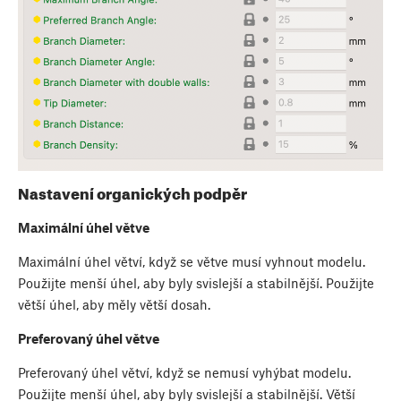
Nastavení organických podpěr
Maximální úhel větve
Maximální úhel větví, když se větve musí vyhnout modelu.
Použijte menší úhel, aby byly svislejší a stabilnější. Použijte
větší úhel, aby měly větší dosah.
Preferovaný úhel větve
Preferovaný úhel větví, když se nemusí vyhýbat modelu.
Použijte menší úhel, aby byly svislejší a stabilnější. Větší